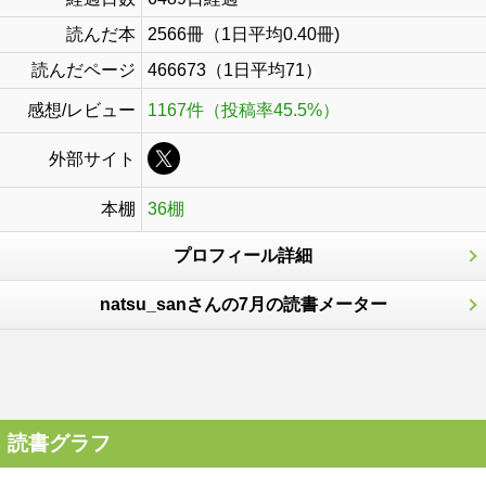
読んだ本
2566冊（1日平均0.40冊)
読んだページ
466673（1日平均71）
感想/レビュー
1167件（投稿率45.5%）
外部サイト
本棚
36棚
プロフィール詳細
natsu_sanさんの7月の読書メーター
読書グラフ