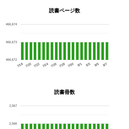
読書ページ数
466,674
466,673
466,672
7/22
7/28
8/3
7/18
7/24
7/30
8/5
7/20
7/26
8/1
8/7
読書冊数
2,567
2,566