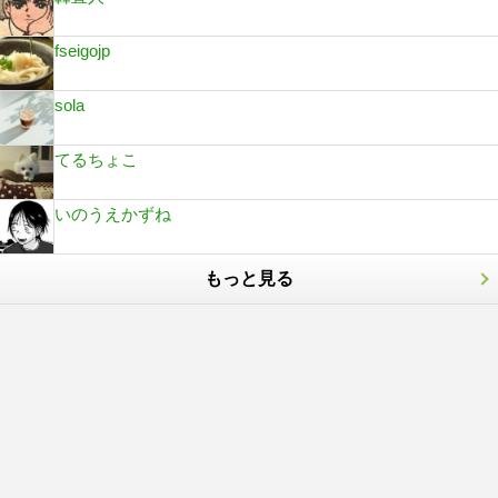
fseigojp
sola
てるちょこ
いのうえかずね
もっと見る