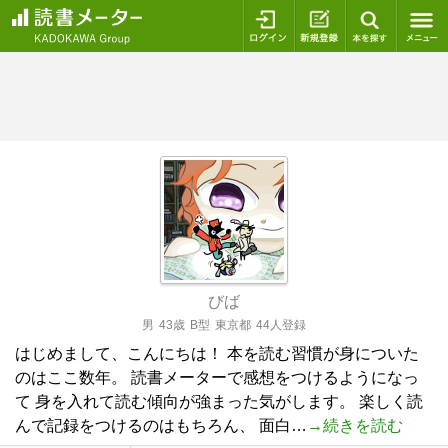
ログイン
新規登録
本を探
びば
男
43歳
B型
東京都
44人登録
はじめまして、こんにちは！ 本を読む習慣が身についた
のはここ数年。 読書メーターで感想をつけるようになっ
て 身を入れて読む傾向が強まった気がします。 楽しく読
んで記録をつけるのはもちろん、 面白…
→続きを読む