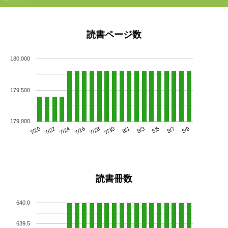
読書ページ数
180,000
179,500
179,000
7/24
7/30
8/5
7/20
7/26
8/1
8/7
7/22
7/28
8/3
8/9
読書冊数
640.0
639.5