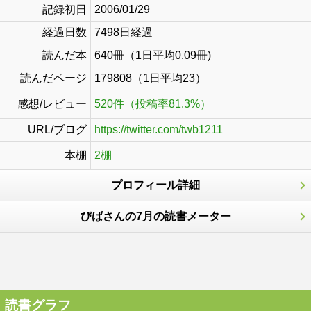
記録初日
2006/01/29
経過日数
7498日経過
読んだ本
640冊（1日平均0.09冊)
読んだページ
179808（1日平均23）
感想/レビュー
520件（投稿率81.3%）
URL/ブログ
https://twitter.com/twb1211
本棚
2棚
プロフィール詳細
びばさんの7月の読書メーター
読書グラフ