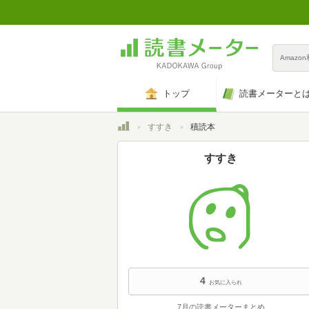
Amazo
トップ
読書メーターと
トップ
すすき
積読本
すすき
4
お気に入られ
7月の読書メーターまとめ