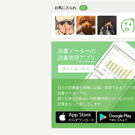
お気に入られ
4人
読書メーターの
読書管理
アプリ
詳しくはこちら
日々の読書量を簡単に記録・管理できるアプリ
読書メーターです。
新たな本との出会いや読書仲間とのつながりが
読書をもっと楽しくします。