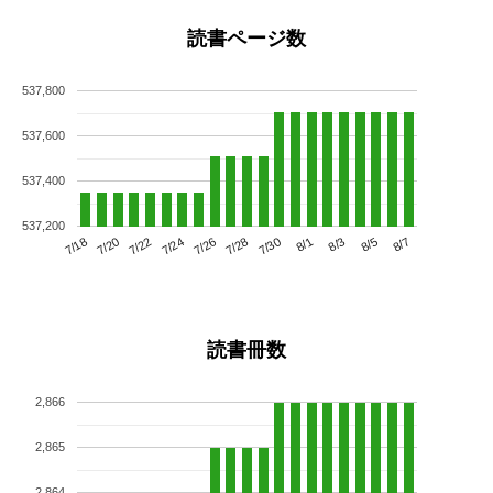
読書ページ数
537,800
537,600
537,400
537,200
7/22
7/28
8/3
7/18
7/24
7/30
8/5
7/20
7/26
8/1
8/7
読書冊数
2,866
2,865
2,864