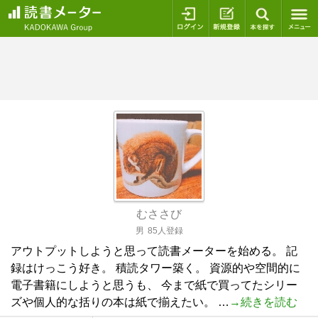
ログイン
新規登録
本を探
むささび
男
85人登録
アウトプットしようと思って読書メーターを始める。 記
録はけっこう好き。 積読タワー築く。 資源的や空間的に
電子書籍にしようと思うも、 今まで紙で買ってたシリー
ズや個人的な括りの本は紙で揃えたい。 …
→続きを読む