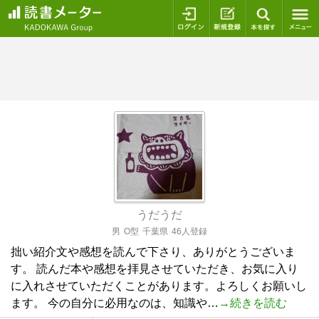
ログイン
新規登録
本を探
うだうだ
男
O型
千葉県
46人登録
拙い紹介文や感想を読んで下さり、ありがとうございま
す。 読んだ本や感想を拝見させていただき、お気に入り
に入れさせていただくことがあります。よろしくお願いし
ます。 今の自分に必用なのは、知識や…
→続きを読む