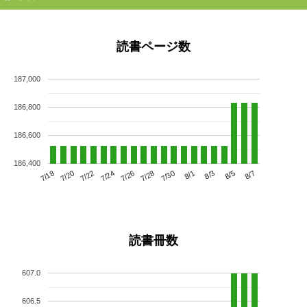
読書ページ数
187,000
186,800
186,600
186,400
7/22
7/28
8/3
7/18
7/24
7/30
8/5
7/20
7/26
8/1
8/7
読書冊数
607.0
606.5