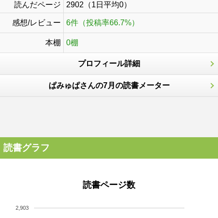
読んだページ
2902（1日平均0）
感想/レビュー
6件（投稿率66.7%）
本棚
0棚
プロフィール詳細
ぱみゅぱさんの7月の読書メーター
読書グラフ
読書ページ数
2,903