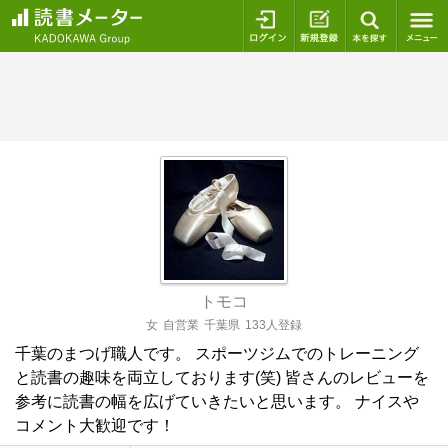
ログイン
新規登録
本を探
トモコ
女
自営業
千葉県
133人登録
千葉のまつげ職人です。 スポーツジムでのトレーニング
と読書の趣味を両立しております(笑) 皆さんのレビューを
参考に読書の幅を広げていきたいと思います。 ナイスや
コメント大歓迎です！