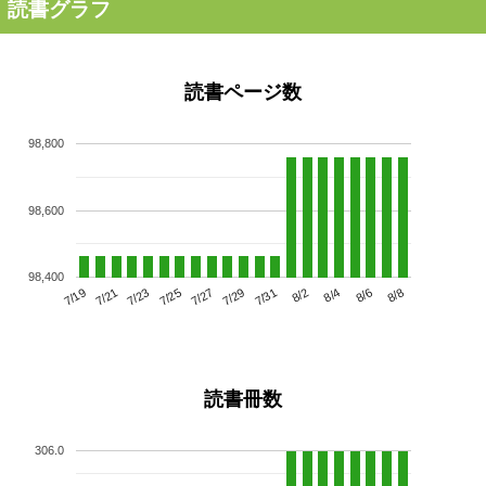
読書グラフ
読書ページ数
98,800
98,600
98,400
7/23
7/29
8/4
7/19
7/25
7/31
8/6
7/21
7/27
8/2
8/8
読書冊数
306.0