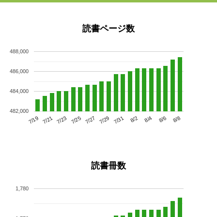
読書ページ数
488,000
486,000
484,000
482,000
7/23
7/29
8/4
7/19
7/25
7/31
8/6
7/21
7/27
8/2
8/8
読書冊数
1,780