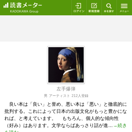
ログイン
新規登録
本を探
左手爆弾
男
アーティスト
212人登録
良い本は「良い」と誉め、悪い本は「悪い」と徹底的に
批判する。これによって日本の出版文化がもっと豊かにな
れば、と考えています。 もちろん、個人的な傾向性
（好み）はあります。文学ならばあっさり話が進…
→続き