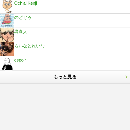
Ochiai Kenji
のどぐろ
轟直人
らいなとれいな
espoir
もっと見る