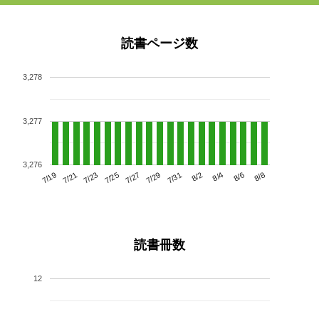
読書ページ数
3,278
3,277
3,276
7/23
7/29
8/4
7/19
7/25
7/31
8/6
7/21
7/27
8/2
8/8
読書冊数
12