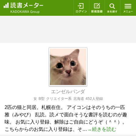
ログイン
新規登録
本を探
エンゼルパンダ
女
B型
クリエイター系
北海道
452人登録
2匹の猫と同居。札幌在住。 アイコンはそのうちの一匹
雅（みやび） 乱読。読メで面白そうな書評を読むのが趣
味。 お気に入り登録、解除はご自由にどうぞ（＾＾）。
こちらからのお気に入り登録は、そ…
→続きを読む