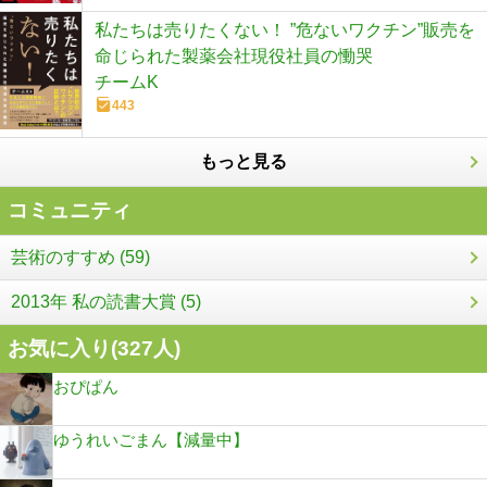
私たちは売りたくない！ ”危ないワクチン”販売を
命じられた製薬会社現役社員の慟哭
チームK
443
もっと見る
コミュニティ
芸術のすすめ (59)
2013年 私の読書大賞 (5)
お気に入り(
327
人)
おぴぱん
ゆうれいごまん【減量中】