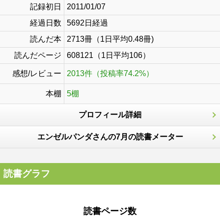
記録初日
2011/01/07
経過日数
5692日経過
読んだ本
2713冊（1日平均0.48冊)
読んだページ
608121（1日平均106）
感想/レビュー
2013件（投稿率74.2%）
本棚
5棚
プロフィール詳細
エンゼルパンダさんの7月の読書メーター
読書グラフ
読書ページ数