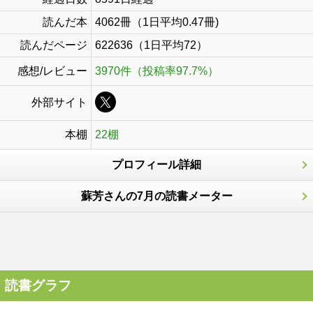
読んだ本
4062冊（1日平均0.47冊)
読んだページ
622636（1日平均72）
感想/レビュー
3970件（投稿率97.7%）
外部サイト
本棚
22棚
プロフィール詳細
蘇芳さんの7月の読書メーター
読書グラフ