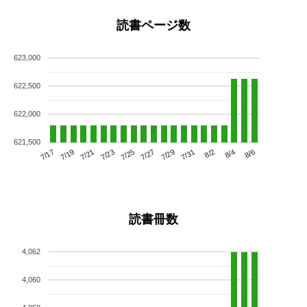
読書ページ数
623,000
622,500
622,000
621,500
7/21
7/27
8/2
7/17
7/23
7/29
8/4
7/19
7/25
7/31
8/6
読書冊数
4,062
4,060