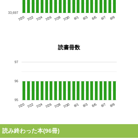
33,697
7/24
7/30
8/5
7/20
7/26
8/1
8/7
7/28
7/22
8/3
8/9
読書冊数
97
96
95
7/24
7/30
8/5
7/20
7/26
8/1
8/7
7/22
7/28
8/3
8/9
読み終わった本(
96
冊)