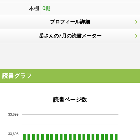
本棚
0棚
プロフィール詳細
岳さんの7月の読書メーター
読書グラフ
読書ページ数
33,699
33,698