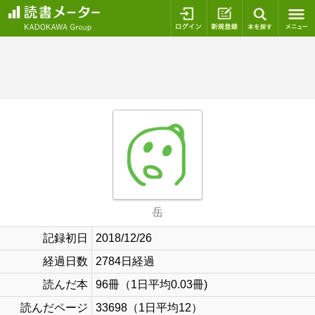
ログイン
新規登録
本を探
岳
記録初日
2018/12/26
経過日数
2784日経過
読んだ本
96冊（1日平均0.03冊)
読んだページ
33698（1日平均12）