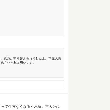
て、意識が塗り替えられましたよ。本屋大賞
る逸品だと私は思います。
なって仕方なくなる不思議。主人公は