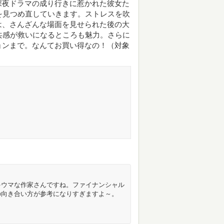
深夜ドラマの成り行きに惹かれた彼女た
を見つめ直していきます。ストレスを吹
は、さんざんな場面を見せられた後の大
共感が救いになるところも魅力。さらに
ョンまで。なんてお買い得なの！（対象
ゃウマな作家さんですね。ファイナンシャル
の向き合い方が参考になりすぎますよ～。