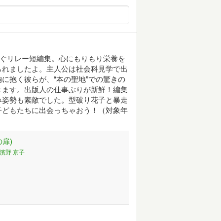
なぐリレー短編集。心にもりもり栄養を
られましたよ。主人公は社会科見学で出
に抱く彼らが、“本の聖地”での驚きの
きます。出版人の仕事ぶりが新鮮！編集
み姿勢も素敵でした。型破り花子と暴走
子どもたちに出会っちゃおう！（対象年
扉)
,濱野 京子