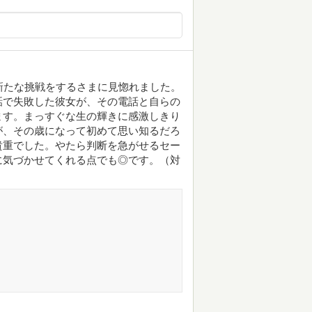
新たな挑戦をするさまに見惚れました。
話で失敗した彼女が、その電話と自らの
ます。まっすぐな生の輝きに感激しきり
が、その歳になって初めて思い知るだろ
貴重でした。やたら判断を急がせるセー
に気づかせてくれる点でも◎です。（対