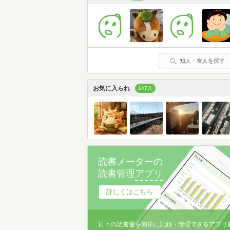
知人・友人を探す
お気に入られ
147人
読書メーターの
読書管理
アプリ
詳しくはこちら
日々の読書量を簡単に記録・管理できるアプリ