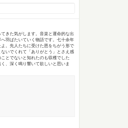
ってきた気がします。音楽と運命的な出
界へ羽ばたいていく物語です。七十余年
たよ。先人たちに受けた恩をちがう形で
まないでくれて「ありがとう」とさえ感
のことでないと知れたのも収穫でした
遠く、深く鳴り響いて欲しいと思いま