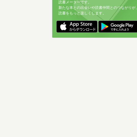
読書メーターです。
新たな本との出会いや読書仲間とのつながりが
読書をもっと楽しくします。