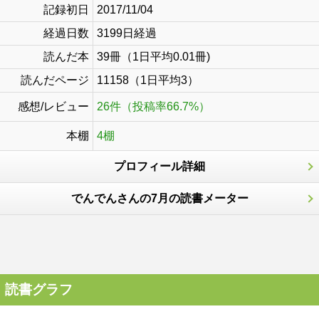
記録初日
2017/11/04
経過日数
3199日経過
読んだ本
39冊（1日平均0.01冊)
読んだページ
11158（1日平均3）
感想/レビュー
26件（投稿率66.7%）
本棚
4棚
プロフィール詳細
でんでんさんの7月の読書メーター
読書グラフ