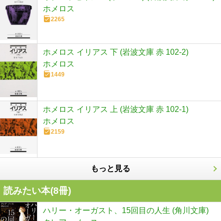
ホメロス
2265
ホメロス イリアス 下 (岩波文庫 赤 102-2)
ホメロス
1449
ホメロス イリアス 上 (岩波文庫 赤 102-1)
ホメロス
2159
もっと見る
読みたい本(
8
冊)
ハリー・オーガスト、15回目の人生 (角川文庫)