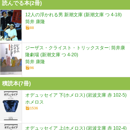
読んでる本(
2
冊)
12人の浮かれる男 新潮文庫 (新潮文庫 つ 4-18)
筒井 康隆
88
ジーザス・クライスト・トリックスター: 筒井康
隆劇場 (新潮文庫 つ 4-20)
筒井 康隆
96
積読本(
7
冊)
オデュッセイア 下(ホメロス) (岩波文庫 赤 102-5)
ホメロス
1536
オデュッセイア 上(ホメロス) (岩波文庫 赤 102-4)