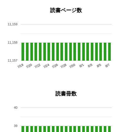
読書ページ数
11,159
11,158
11,157
7/22
7/28
8/3
7/18
7/24
7/30
8/5
7/20
7/26
8/1
8/7
読書冊数
40
39