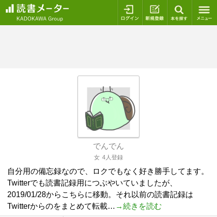
ログイン
新規登録
本を探
でんでん
女
4人登録
自分用の備忘録なので、ロクでもなく好き勝手してます。
Twitterでも読書記録用につぶやいていましたが、
2019/01/28からこちらに移動。それ以前の読書記録は
Twitterからのをまとめて転載…
→続きを読む