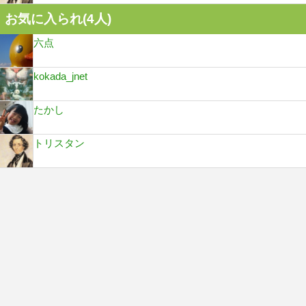
お気に入られ(
4
人)
六点
kokada_jnet
たかし
トリスタン