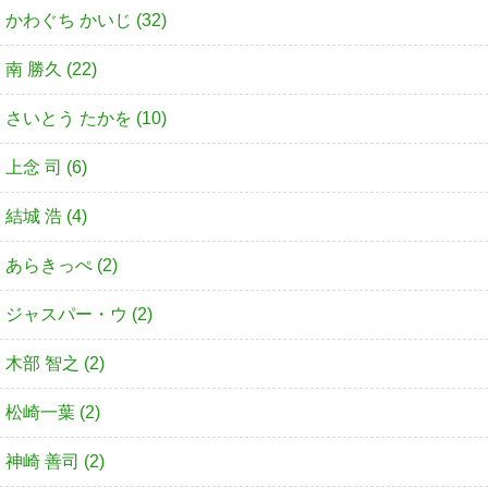
かわぐち かいじ (32)
南 勝久 (22)
さいとう たかを (10)
上念 司 (6)
結城 浩 (4)
あらきっぺ (2)
ジャスパー・ウ (2)
木部 智之 (2)
松崎一葉 (2)
神崎 善司 (2)