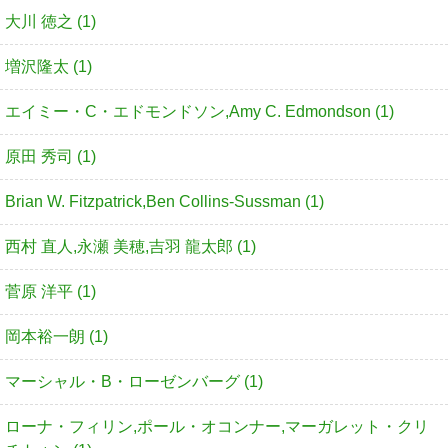
大川 徳之 (1)
増沢隆太 (1)
エイミー・C・エドモンドソン,Amy C. Edmondson (1)
原田 秀司 (1)
Brian W. Fitzpatrick,Ben Collins-Sussman (1)
西村 直人,永瀬 美穂,吉羽 龍太郎 (1)
菅原 洋平 (1)
岡本裕一朗 (1)
マーシャル・B・ローゼンバーグ (1)
ローナ・フィリン,ポール・オコンナー,マーガレット・クリ