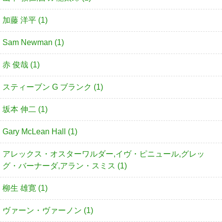
加藤 洋平 (1)
Sam Newman (1)
赤 俊哉 (1)
スティーブン G ブランク (1)
坂本 伸二 (1)
Gary McLean Hall (1)
アレックス・オスターワルダー,イヴ・ピニュール,グレッ
グ・バーナーダ,アラン・スミス (1)
柳生 雄寛 (1)
ヴァーン・ヴァーノン (1)