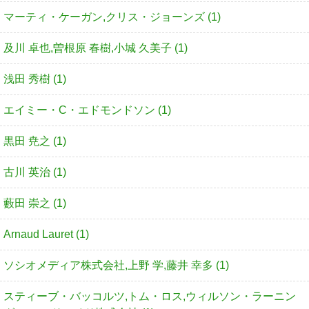
マーティ・ケーガン,クリス・ジョーンズ (1)
及川 卓也,曽根原 春樹,小城 久美子 (1)
浅田 秀樹 (1)
エイミー・C・エドモンドソン (1)
黒田 尭之 (1)
古川 英治 (1)
藪田 崇之 (1)
Arnaud Lauret (1)
ソシオメディア株式会社,上野 学,藤井 幸多 (1)
スティーブ・バッコルツ,トム・ロス,ウィルソン・ラーニン