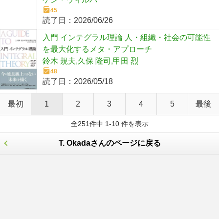
45
読了日：
2026/06/26
入門 インテグラル理論 人・組織・社会の可能性
を最大化するメタ・アプローチ
鈴木 規夫,久保 隆司,甲田 烈
48
読了日：
2026/05/18
最初
1
2
3
4
5
最後
全251件中 1-10 件を表示
T. Okadaさんのページに戻る