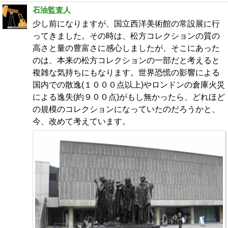
石油監査人
少し前になりますが、国立西洋美術館の常設展に行
ってきました。その時は、松方コレクションの質の
高さと量の豊富さに感心しましたが、そこにあった
のは、本来の松方コレクションの一部だと考えると
複雑な気持ちにもなります。世界恐慌の影響による
国内での散逸(１０００点以上)やロンドンの倉庫火災
による逸失(約９００点)がもし無かったら、どれほど
の規模のコレクションになっていたのだろうかと、
今、改めて考えています。