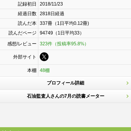
記録初日
2018/11/23
経過日数
2818日経過
読んだ本
337冊（1日平均0.12冊)
読んだページ
94749（1日平均33）
感想/レビュー
323件（投稿率95.8%）
外部サイト
本棚
48棚
プロフィール詳細
石油監査人さんの7月の読書メーター