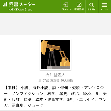
ログイン
新規登録
本を探
石油監査人
男
67歳
東京都
96人登録
【本棚】 小説、海外小説、詩・俳句・短歌・アンソロジ
ー、ノンフィクション、科学、歴史、政治、経済、食、美
術・服飾、建築、絵本・児童文学、紀行・エッセイ、マン
ガ、写真集、ジョーク