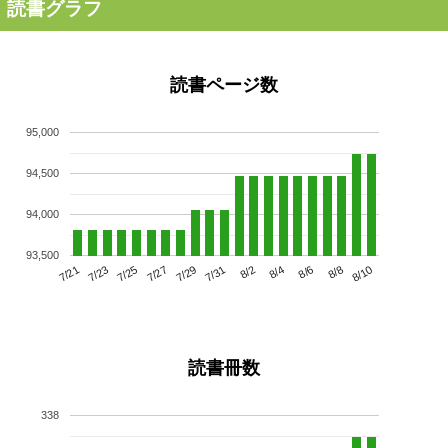
読書グラフ
読書ページ数
95,000
94,500
94,000
93,500
7/25
7/31
8/6
7/21
7/27
8/2
8/8
7/23
7/29
8/4
8/10
読書冊数
338