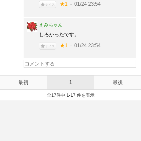
★1
01/24 23:54
ナイス
えみちゃん
しろかったです。
★1
01/24 23:54
ナイス
最初
1
最後
全17件中 1-17 件を表示