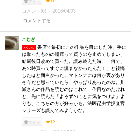
★10
ナイス
コメント(0)
2016/04/03
こむぎ
書店で最初にこの作品を目にした時、手に
ネタバレ
は取ったものの躊躇って買うのを止めてしまい、
結局後日改めて買った。読み終えた時、「何で、
あの時買ってすぐに読まなかったんだ！」と後悔
したほど面白かった。マドンナには何か裏があり
そうだと思っていたら、やっぱりあったのね。川
瀬さんの作品を読むのはこれで二作目なのだけれ
ど、先に読んだ「よろずのことに気をつけよ」よ
りも、こちらの方が好みかも。法医昆虫学捜査官
シリーズも読んでみようかな。
★13
ナイス