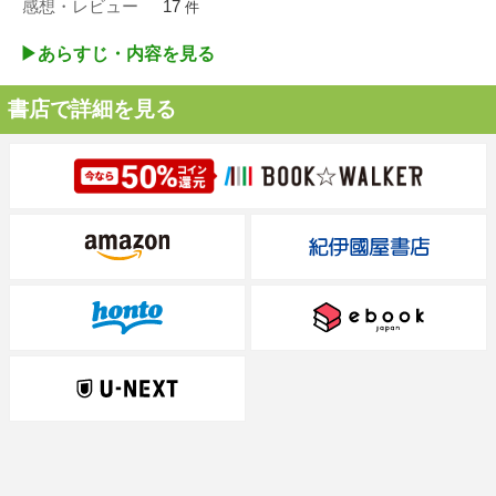
感想・レビュー
17
件
▶︎あらすじ・内容を見る
書店で詳細を見る