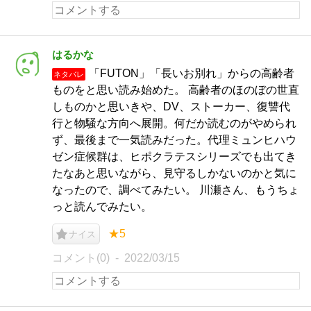
はるかな
「FUTON」「長いお別れ」からの高齢者
ネタバレ
ものをと思い読み始めた。 高齢者のほのぼの世直
しものかと思いきや、DV、ストーカー、復讐代
行と物騒な方向へ展開。何だか読むのがやめられ
ず、最後まで一気読みだった。代理ミュンヒハウ
ゼン症候群は、ヒポクラテスシリーズでも出てき
たなあと思いながら、見守るしかないのかと気に
なったので、調べてみたい。 川瀬さん、もうちょ
っと読んでみたい。
★5
ナイス
コメント(0)
2022/03/15