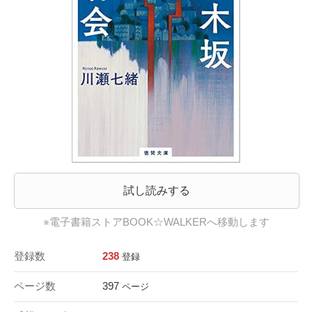
試し読みする
※電子書籍ストアBOOK☆WALKERへ移動します
登録数
238
登録
ページ数
397
ページ