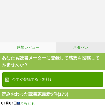
感想レビュー
ネタバレ
あなたも読書メーターに登録して感想を投稿して
みませんか？
今すぐ登録する（無料）
読みおわった読書家最新5件(173)
07月07日
ともとも