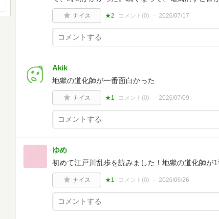
ナイス
★2
コメント(
0
)
2026/07/17
Akik
地獄の道化師が一番面白かった
ナイス
★1
コメント(
0
)
2026/07/09
ゆめ
初めて江戸川乱歩を読みました！地獄の道化師が1
ナイス
★1
コメント(
0
)
2026/06/26