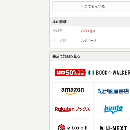
全て表示する
本の詳細
登録数
2033
登録
ページ数
352
ページ
書店で詳細を見る