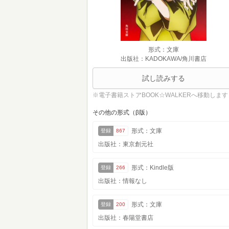
形式：文庫
出版社：KADOKAWA/角川書店
試し読みする
※電子書籍ストアBOOK☆WALKERへ移動します
その他の形式（β版）
形式：文庫
登録
867
出版社：東京創元社
形式：Kindle版
登録
266
出版社：情報なし
形式：文庫
登録
200
出版社：春陽堂書店