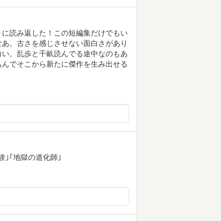
々に読み返した！この短編集だけでもい
なあ。古さを感じさせない面白さがあり
白い。乱歩と千畝読んでる途中なのもあ
込んでそこから新たに傑作を生み出せる
験｣｢地獄の道化師｣