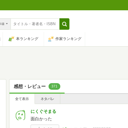
n和書
は
本ランキング
作家ランキング
感想・レビュー
371
全て表示
ネタバレ
にくぐそまる
面白かった