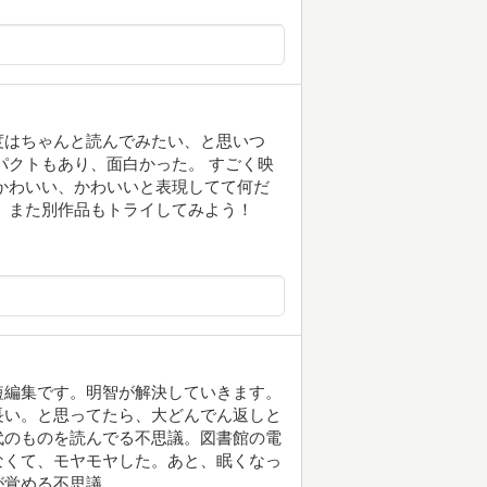
度はちゃんと読んでみたい、と思いつ
パクトもあり、面白かった。 すごく映
かわいい、かわいいと表現してて何だ
、また別作品もトライしてみよう！
短編集です。明智が解決していきます。
長い。と思ってたら、大どんでん返しと
代のものを読んでる不思議。図書館の電
なくて、モヤモヤした。あと、眠くなっ
が覚める不思議。