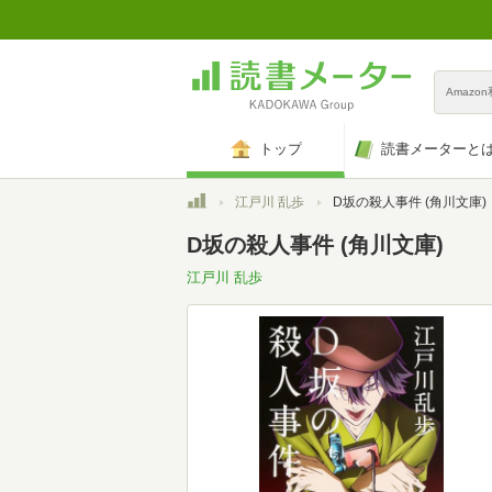
Amazo
トップ
読書メーターと
トップ
江戸川 乱歩
D坂の殺人事件 (角川文庫)
D坂の殺人事件 (角川文庫)
江戸川 乱歩