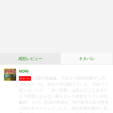
感想レビュー
ネタバレ
NORI
10篇の短編集。大正から昭和初期でこの
ネタバレ
クオリティは、やはりずば抜けている。 初めてと
思っていたが、「赤い部屋」は読んだことあるか
も？犯罪にならない殺人という絶妙なラインが印
象的。 ただ、乱歩の作品が、他の推理小説や怪奇
小説のオマージュだったり、他の作家の創作に影