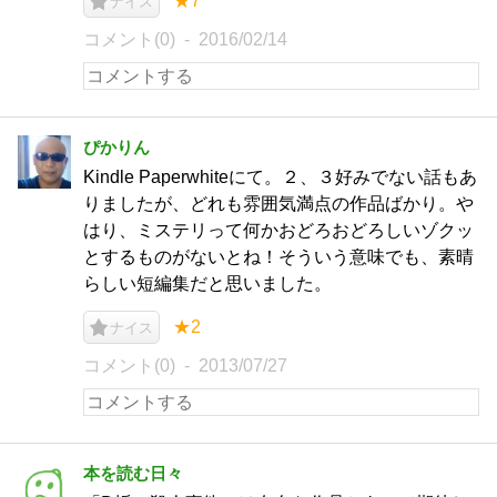
★7
ナイス
コメント(0)
2016/02/14
ぴかりん
Kindle Paperwhiteにて。２、３好みでない話もあ
りましたが、どれも雰囲気満点の作品ばかり。や
はり、ミステリって何かおどろおどろしいゾクッ
とするものがないとね！そういう意味でも、素晴
らしい短編集だと思いました。
★2
ナイス
コメント(0)
2013/07/27
本を読む日々