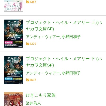
4357
プロジェクト・ヘイル・メアリー 上 (ハ
ヤカワ文庫SF)
アンディ・ウィアー
小野田和子
4270
プロジェクト・ヘイル・メアリー 下 (ハ
ヤカワ文庫SF)
アンディ・ウィアー
小野田和子
3637
ひきこもり家族
染井為人