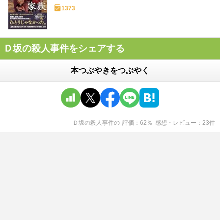
1373
Ｄ坂の殺人事件をシェアする
本つぶやきをつぶやく
Ｄ坂の殺人事件
の
評価
62
％
感想・レビュー
23
件