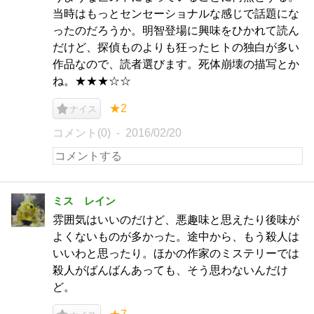
当時はもっとセンセーショナルな感じで話題にな
ったのだろうか。明智登場に興味をひかれて読ん
だけど、探偵ものよりも狂ったヒトの独白が多い
作品なので、読者選びます。死体崩壊の描写とか
ね。★★★☆☆
★2
ナイス
コメント(0)
2016/02/20
ミス レイン
雰囲気はいいのだけど、悪趣味と思えたり後味が
よくないものが多かった。途中から、もう殺人は
いいわと思ったり。ほかの作家のミステリーでは
殺人がばんばんあっても、そう思わないんだけ
ど。