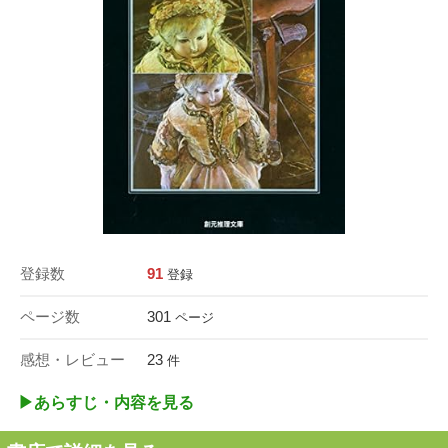
登録数
91
登録
ページ数
301
ページ
感想・レビュー
23
件
▶︎あらすじ・内容を見る