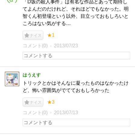
「D坂の殺人事件」は有名な作品とあって期待し
てよんだのだけれど、それほどでもなかった。明
智くん初登場という以外、目立っておもしろいと
ころはない気がする…
★1
ナイス
コメント(0)
2013/07/23
はうえす
トリックとかはそんなに凝ったものはなかったけ
ど、怖い雰囲気がでてておもしろかった
★3
ナイス
コメント(0)
2013/07/13