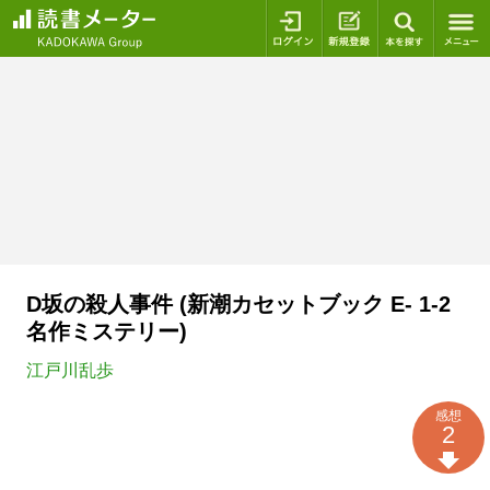
ログイン
新規登録
本を探
D坂の殺人事件 (新潮カセットブック E- 1-2
名作ミステリー)
江戸川乱歩
感想
2