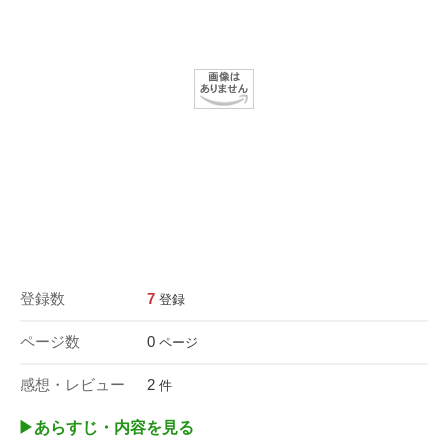
登録数
7
登録
ページ数
0
ページ
感想・レビュー
2
件
▶︎あらすじ・内容を見る