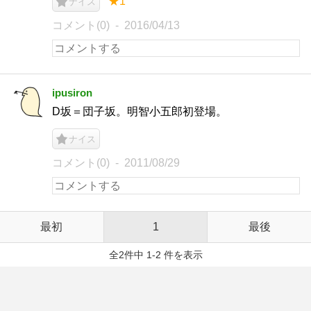
★1
ナイス
コメント(0)
2016/04/13
ipusiron
D坂＝団子坂。明智小五郎初登場。
ナイス
コメント(0)
2011/08/29
最初
1
最後
全2件中 1-2 件を表示