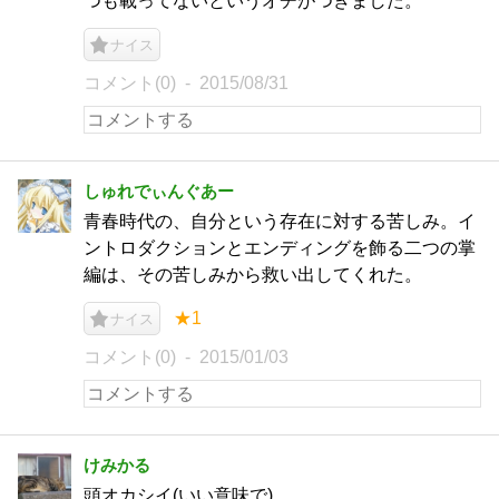
つも載ってないというオチがつきました。
ナイス
コメント(0)
2015/08/31
しゅれでぃんぐあー
青春時代の、自分という存在に対する苦しみ。イ
ントロダクションとエンディングを飾る二つの掌
編は、その苦しみから救い出してくれた。
★1
ナイス
コメント(0)
2015/01/03
けみかる
頭オカシイ(いい意味で)