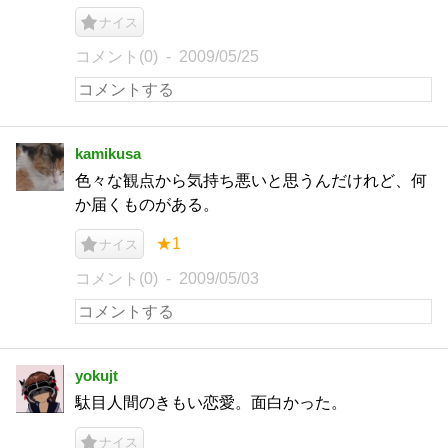
ナイス
コメント(0)
2009/05/25
kamikusa
色々な観点から気持ち悪いと思うんだけれど、何
か届くものがある。
★1
ナイス
コメント(0)
2009/05/03
yokujt
駄目人間のきもい恋愛。面白かった。
ナイス