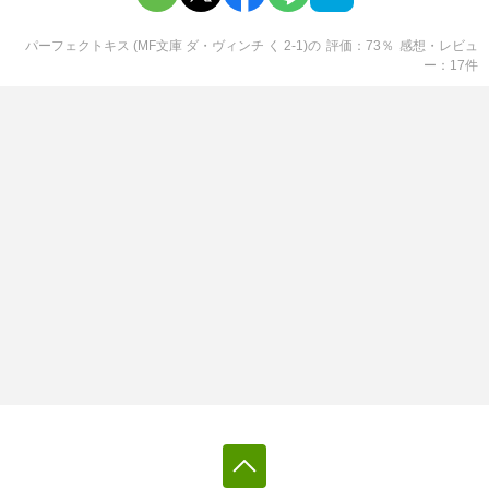
パーフェクトキス (MF文庫 ダ・ヴィンチ く 2-1)
の
評価
73
％
感想・レビュ
ー
17
件