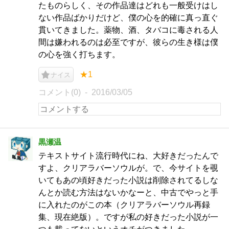
たものらしく、その作品達はどれも一般受けはし
ない作品ばかりだけど、僕の心を的確に真っ直ぐ
貫いてきました。薬物、酒、タバコに毒される人
間は嫌われるのは必至ですが、彼らの生き様は僕
の心を強く打ちます。
★1
ナイス
コメント(0)
2016/03/05
黒瀬温
テキストサイト流行時代にね、大好きだったんで
すよ、クリアラバーソウルが。で、今サイトを覗
いてもあの頃好きだった小説は削除されてるしな
んとか読む方法はないかなーと、中古でやっと手
に入れたのがこの本（クリアラバーソウル再録
集、現在絶版）。ですが私の好きだった小説が一