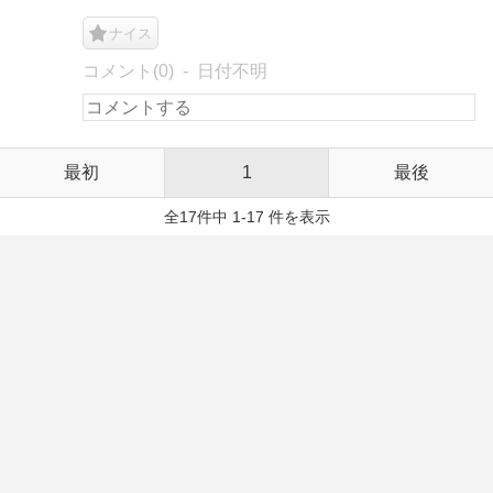
ナイス
コメント(0)
日付不明
最初
1
最後
全17件中 1-17 件を表示