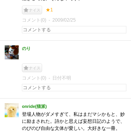
★1
ナイス
コメント(0)
2009/02/25
のり
ナイス
コメント(0)
日付不明
onride(猫派)
登場人物がダメすぎて、私はまだマシかもと、妙
に励まされた。詩かと思えば妄想日記のようで、
のびのび自由な文体が愛しい。大好きな一冊。