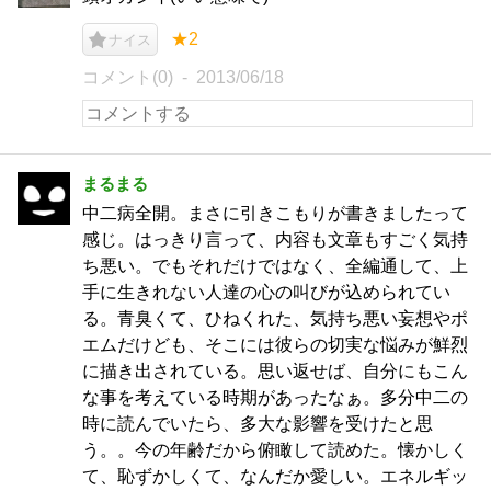
★2
ナイス
コメント(0)
2013/06/18
まるまる
中二病全開。まさに引きこもりが書きましたって
感じ。はっきり言って、内容も文章もすごく気持
ち悪い。でもそれだけではなく、全編通して、上
手に生きれない人達の心の叫びが込められてい
る。青臭くて、ひねくれた、気持ち悪い妄想やポ
エムだけども、そこには彼らの切実な悩みが鮮烈
に描き出されている。思い返せば、自分にもこん
な事を考えている時期があったなぁ。多分中二の
時に読んでいたら、多大な影響を受けたと思
う。。今の年齢だから俯瞰して読めた。懐かしく
て、恥ずかしくて、なんだか愛しい。エネルギッ