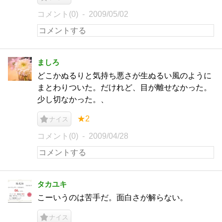
コメント(0)
2009/05/02
ましろ
どこかぬるりと気持ち悪さが生ぬるい風のように
まとわりついた。だけれど、目が離せなかった。
少し切なかった。、
★2
ナイス
コメント(0)
2009/04/28
タカユキ
こーいうのは苦手だ。面白さが解らない。
ナイス