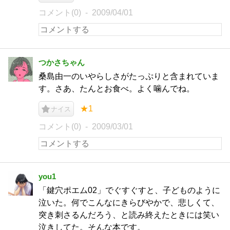
コメント(0)
2009/04/01
つかさちゃん
桑島由一のいやらしさがたっぷりと含まれていま
す。さあ、たんとお食べ。よく噛んでね。
★1
ナイス
コメント(0)
2009/03/01
you1
「鍵穴ポエム02」でぐすぐすと、子どものように
泣いた。何でこんなにきらびやかで、悲しくて、
突き刺さるんだろう、と読み終えたときには笑い
泣きしてた。そんな本です。