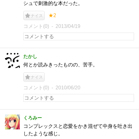
シュで刺激的な本だった。
★2
ナイス
コメント(0)
2013/04/19
たかし
何とか読みきったものの、苦手。
ナイス
コメント(0)
2010/06/20
くろみー
コンプレックスと恋愛をかき混ぜて中身を吐き出
したような感じ。