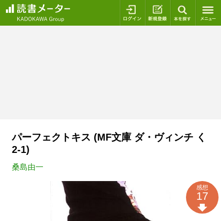
ログイン
新規登録
本を探
パーフェクトキス (MF文庫 ダ・ヴィンチ く
2-1)
桑島由一
感想
17