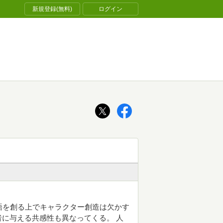
新規登録(無料)
ログイン
語を創る上でキャラクター創造は欠かす
に与える共感性も異なってくる。 人