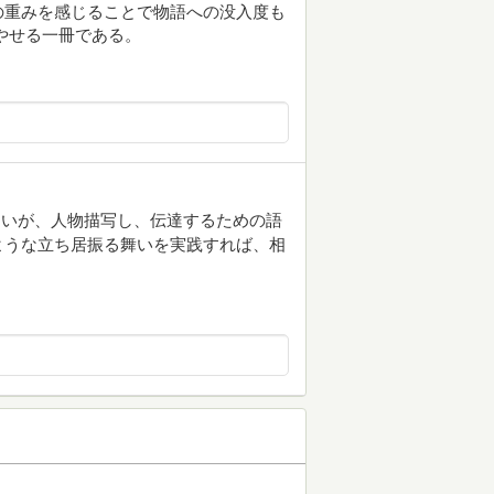
の重みを感じることで物語への没入度も
やせる一冊である。
ないが、人物描写し、伝達するための語
ような立ち居振る舞いを実践すれば、相