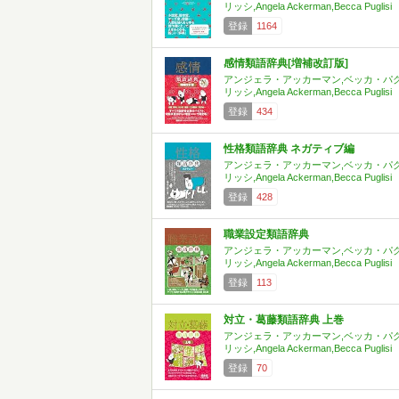
リッシ,Angela Ackerman,Becca Puglisi
登録
1164
感情類語辞典[増補改訂版]
アンジェラ・アッカーマン,ベッカ・パ
リッシ,Angela Ackerman,Becca Puglisi
登録
434
性格類語辞典 ネガティブ編
アンジェラ・アッカーマン,ベッカ・パ
リッシ,Angela Ackerman,Becca Puglisi
登録
428
職業設定類語辞典
アンジェラ・アッカーマン,ベッカ・パ
リッシ,Angela Ackerman,Becca Puglisi
登録
113
対立・葛藤類語辞典 上巻
アンジェラ・アッカーマン,ベッカ・パ
リッシ,Angela Ackerman,Becca Puglisi
登録
70