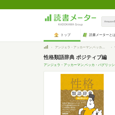
Amazo
トップ
読書メーターと
トップ
アンジェラ・アッカーマン,ベッカ・パグリッシ,Angela Ackerman,Becca Puglisi
性格類語辞典 ポジティブ編
アンジェラ・アッカーマン,ベッカ・パグリッシ,Angela 