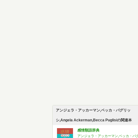
アンジェラ・アッカーマン,ベッカ・パグリッ
シ,Angela Ackerman,Becca Puglisiの関連本
感情類語辞典
アンジェラ・アッカーマン,ベッカ・パ