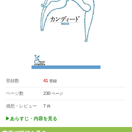
登録数
41
登録
ページ数
230
ページ
感想・レビュー
7
件
▶︎あらすじ・内容を見る