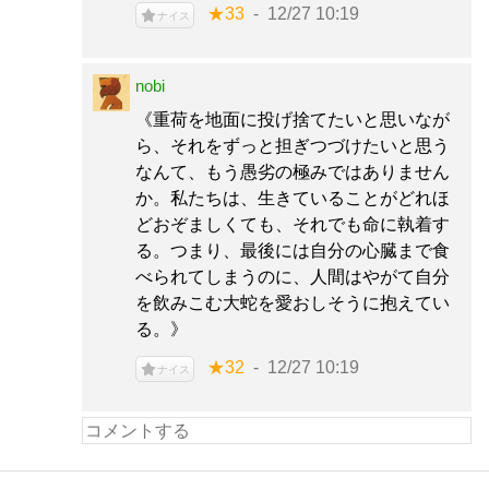
★33
12/27 10:19
ナイス
nobi
《重荷を地面に投げ捨てたいと思いなが
ら、それをずっと担ぎつづけたいと思う
なんて、もう愚劣の極みではありません
か。私たちは、生きていることがどれほ
どおぞましくても、それでも命に執着す
る。つまり、最後には自分の心臓まで食
べられてしまうのに、人間はやがて自分
を飲みこむ大蛇を愛おしそうに抱えてい
る。》
★32
12/27 10:19
ナイス