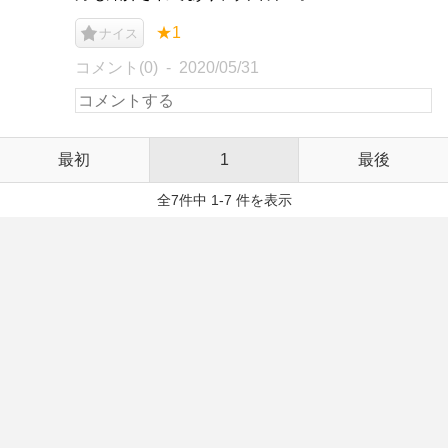
★1
ナイス
コメント(0)
2020/05/31
最初
1
最後
全7件中 1-7 件を表示