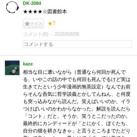
DK-2084
★★★★☆図書館本
★7
ナイス
コメント(0)
2020/08/08
kaze
相当な目に遭いながら（普通なら何回か死んで
る、いやこの話の中でも何回も死んでるけど実は
生きてたという少年漫画的無茶設定）なんでお前
らそんな呑気に哲学談義とかしてんねん、と何度
も突っ込みながら読んだ。笑えばいいのか、イラ
つけばいいのかわからなかった。解説を読んだら
「コント」だと。そうか、笑うとこだったのか。
最終的にカンディードが「とにかく、ぼくたち、
自分の畑を耕さなきゃ」と言うところまでたどり