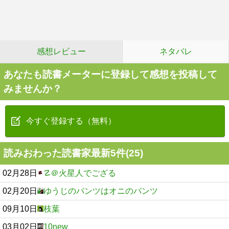
感想レビュー
ネタバレ
あなたも読書メーターに登録して感想を投稿して
みませんか？
今すぐ登録する（無料）
読みおわった読書家最新5件(25)
02月28日
☡＠火星人でござる
02月20日
ゆうじのパンツはオニのパンツ
09月10日
枝葉
03月02日
10new