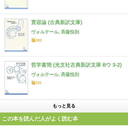
寛容論 (古典新訳文庫)
ヴォルテール
斉藤悦則
382
哲学書簡 (光文社古典新訳文庫 Bウ 3-2)
ヴォルテール
斉藤悦則
151
もっと見る
この本を読んだ人がよく読む本