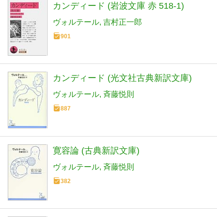
カンディード (岩波文庫 赤 518-1)
ヴォルテール
吉村正一郎
901
カンディード (光文社古典新訳文庫)
ヴォルテール
斉藤悦則
887
寛容論 (古典新訳文庫)
ヴォルテール
斉藤悦則
382