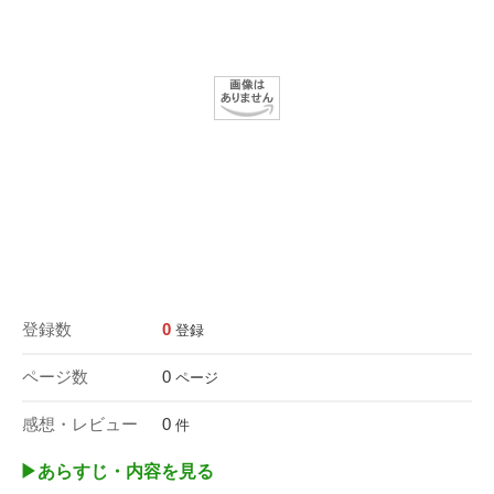
登録数
0
登録
ページ数
0
ページ
感想・レビュー
0
件
▶︎あらすじ・内容を見る