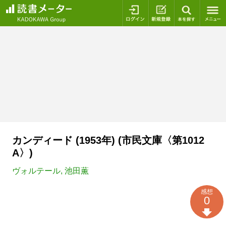
ログイン
新規登録
本を探
カンディード (1953年) (市民文庫〈第1012
A〉)
ヴォルテール
,
池田薫
感想
0