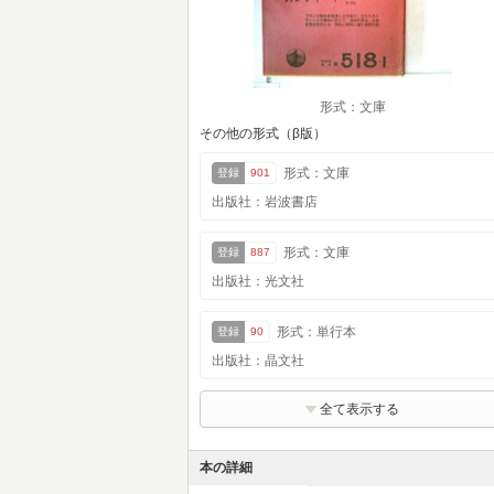
形式：文庫
その他の形式（β版）
形式：文庫
登録
901
出版社：岩波書店
形式：文庫
登録
887
出版社：光文社
形式：単行本
登録
90
出版社：晶文社
全て表示する
本の詳細