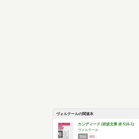
ヴォルテールの関連本
カンディード (岩波文庫 赤 518-1)
ヴォルテール
登録
901