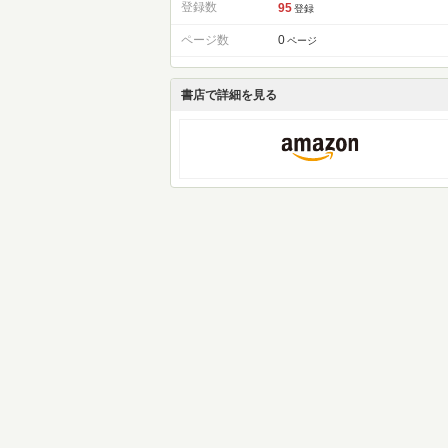
登録数
95
登録
ページ数
0
ページ
書店で詳細を見る