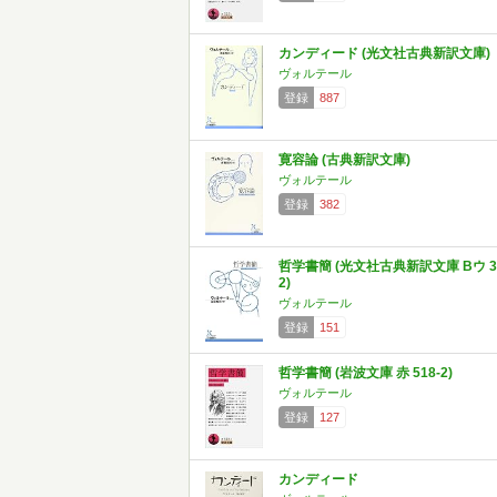
カンディード (光文社古典新訳文庫)
ヴォルテール
登録
887
寛容論 (古典新訳文庫)
ヴォルテール
登録
382
哲学書簡 (光文社古典新訳文庫 Bウ 3
2)
ヴォルテール
登録
151
哲学書簡 (岩波文庫 赤 518-2)
ヴォルテール
登録
127
カンディード