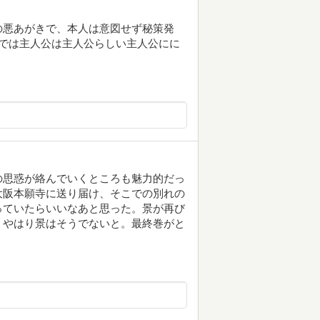
の悪あがきで、本人は意図せず秘策発
では主人公は主人公らしい主人公にに
の思惑が絡んでいくところも魅力的だっ
大阪本願寺に送り届け、そこでの別れの
っていたらいいなあと思った。景が再び
。やはり景はそうでないと。最終巻がと