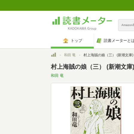
Amazo
トップ
読書メーターと
トップ
和田 竜
村上海賊の娘（三） (新潮文庫)
村上海賊の娘（三） (新潮文庫
和田 竜