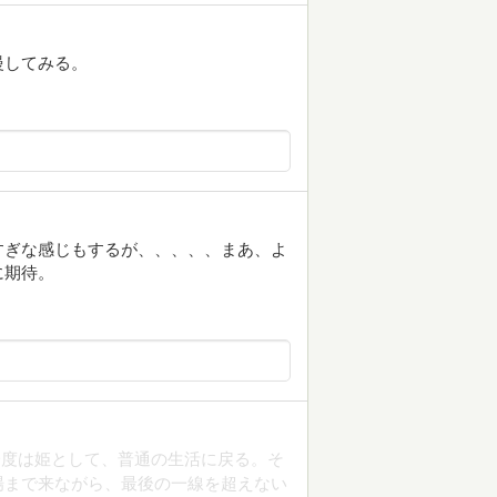
慢してみる。
すぎな感じもするが、、、、、まあ、よ
に期待。
一度は姫として、普通の生活に戻る。そ
場まで来ながら、最後の一線を超えない