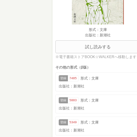
形式：文庫
出版社：新潮社
試し読みする
※電子書籍ストアBOOK☆WALKERへ移動します
その他の形式（β版）
形式：文庫
登録
7485
出版社：新潮社
形式：文庫
登録
5883
出版社：新潮社
形式：文庫
登録
5349
出版社：新潮社