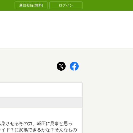
新規登録(無料)
ログイン
伝染させるその力、威圧に見事と思っ
ライド？に変換できるかな？そんなもの