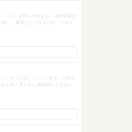
、いよいよ戦いが始まる。 途中間延び
感じ。 最後はどうなるのか…ドキド
てハッタリかましたシーン好き。一向宗
たから中々景たちに感情移入できない