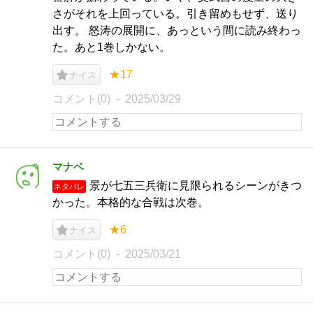
さがそれを上回っている。引き留めもせず、送り
出す。 怒涛の展開に、あっという間に読み終わっ
た。あと1巻しかない。
★17
ナイス
コメント(0)
2025/03/29
マナベ
景が七五三兵衛に見限られるシーンがきつ
ネタバレ
かった。本格的な合戦は次巻。
★6
ナイス
コメント(0)
2025/03/21