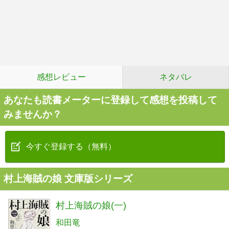
感想レビュー
ネタバレ
あなたも読書メーターに登録して感想を投稿して
みませんか？
今すぐ登録する（無料）
村上海賊の娘 文庫版シリーズ
村上海賊の娘(一)
和田竜