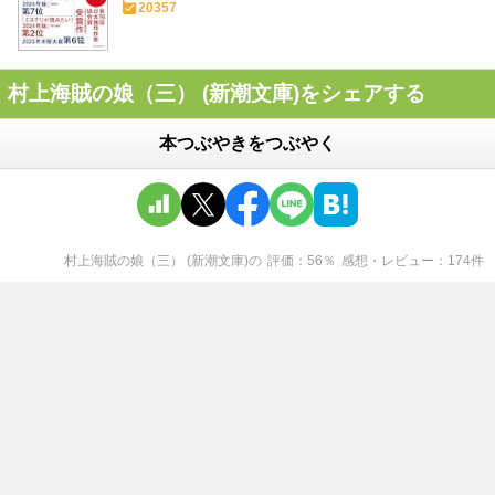
20357
村上海賊の娘（三） (新潮文庫)をシェアする
本つぶやきをつぶやく
村上海賊の娘（三） (新潮文庫)
の
評価
56
％
感想・レビュー
174
件