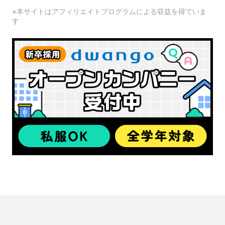
※本サイトはアフィリエイトプログラムによる収益を得ていま
す