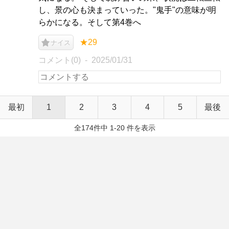
し、景の心も決まっていった。"鬼手"の意味が明
らかになる。そして第4巻へ
★29
ナイス
コメント(0)
2025/01/31
最初
1
2
3
4
5
最後
全174件中 1-20 件を表示