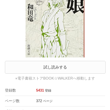
試し読みする
※電子書籍ストアBOOK☆WALKERへ移動します
登録数
5431
登録
ページ数
372
ページ