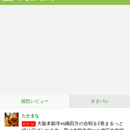
感想レビュー
ネタバレ
たかまな
大阪本願寺vs織田方の合戦を2巻まるっと
ネタバレ