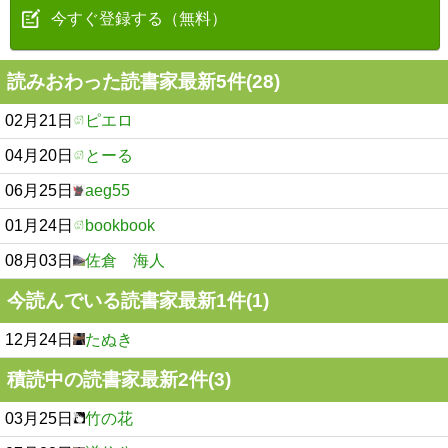
今すぐ登録する（無料）
読みおわった読書家最新5件(28)
02月21日
ピエロ
04月20日
とーる
06月25日
aeg55
01月24日
bookbook
08月03日
佐倉 海人
今読んでいる読書家最新1件(1)
12月24日
たぬき
積読中の読書家最新2件(3)
03月25日
竹の花