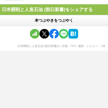
日米開戦と人造石油 (朝日新書)をシェアする
本つぶやきをつぶやく
日米開戦と人造石油 (朝日新書)
の
評価
74
％
感想・レビュー
1
件