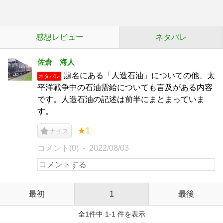
感想レビュー
ネタバレ
佐倉 海人
題名にある「人造石油」についての他、太
ネタバレ
平洋戦争中の石油需給についても言及がある内容
です。人造石油の記述は前半にまとまっていま
す。
★1
ナイス
コメント(0)
2022/08/03
最初
1
最後
全1件中 1-1 件を表示