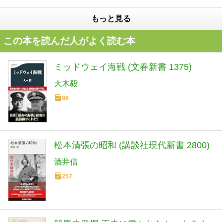
もっと見る
この本を読んだ人がよく読む本
ミッドウェイ海戦 (文春新書 1375)
大木毅
96
松本清張の昭和 (講談社現代新書 2800)
酒井信
257