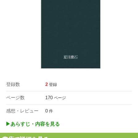
登録数
2
登録
ページ数
170
ページ
感想・レビュー
0
件
▶︎あらすじ・内容を見る