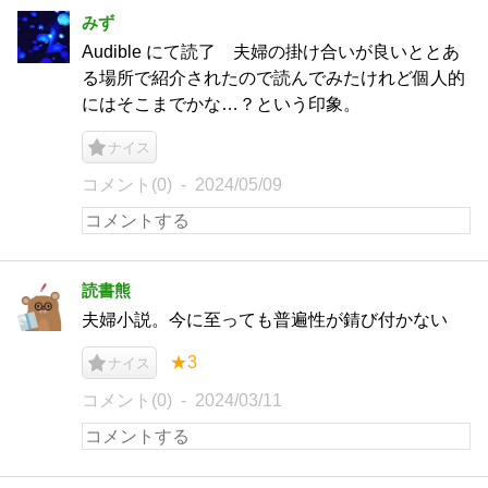
みず
Audible にて読了 夫婦の掛け合いが良いととあ
る場所で紹介されたので読んでみたけれど個人的
にはそこまでかな…？という印象。
ナイス
コメント(0)
2024/05/09
読書熊
夫婦小説。今に至っても普遍性が錆び付かない
★3
ナイス
コメント(0)
2024/03/11