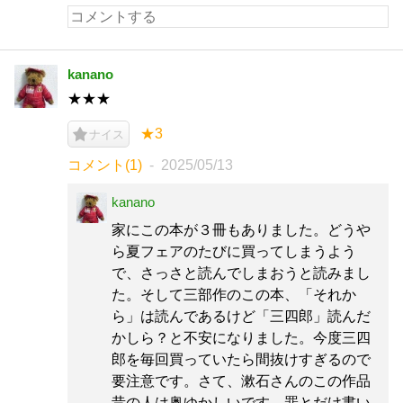
kanano
★★★
★3
ナイス
コメント(1)
2025/05/13
kanano
家にこの本が３冊もありました。どうや
ら夏フェアのたびに買ってしまうよう
で、さっさと読んでしまおうと読みまし
た。そして三部作のこの本、「それか
ら」は読んであるけど「三四郎」読んだ
かしら？と不安になりました。今度三四
郎を毎回買っていたら間抜けすぎるので
要注意です。さて、漱石さんのこの作品
昔の人は奥ゆかしいです。罪とだけ書い