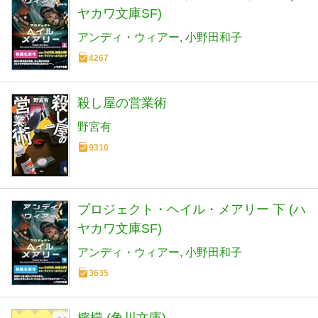
ヤカワ文庫SF)
アンディ・ウィアー
小野田和子
4267
殺し屋の営業術
野宮有
9310
プロジェクト・ヘイル・メアリー 下 (ハ
ヤカワ文庫SF)
アンディ・ウィアー
小野田和子
3635