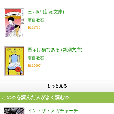
三四郎 (新潮文庫)
夏目漱石
11730
吾輩は猫である (新潮文庫)
夏目漱石
10097
もっと見る
この本を読んだ人がよく読む本
イン・ザ・メガチャーチ