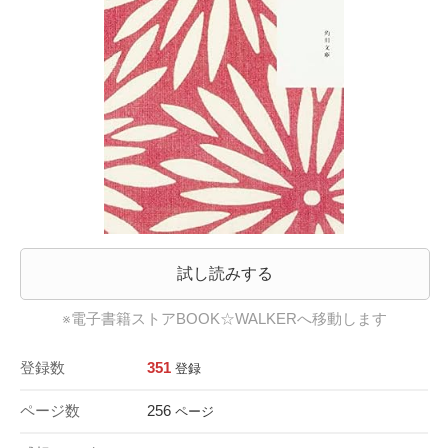
試し読みする
※電子書籍ストアBOOK☆WALKERへ移動します
登録数
351
登録
ページ数
256
ページ