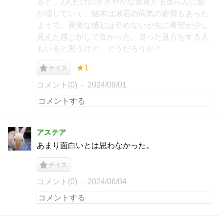
ると、2人だけのささやかな寂寞たる団らんに影
が増していく。結末は漱石の病気の影響もあった
ようで、唐突な感じは否めないが先に希望が少し
見えた感じがして良かった。違った見方をする人
もいると思うけど、どうだろうか？
★1
ナイス
コメント(0)
2024/09/01
アステア
あまり面白いとは思わなかった。
ナイス
コメント(0)
2024/06/04