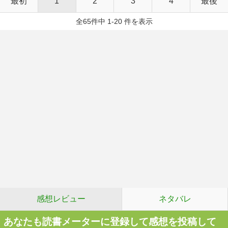
最初
1
2
3
4
最後
全65件中 1-20 件を表示
感想レビュー
ネタバレ
あなたも読書メーターに登録して感想を投稿して