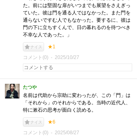
た。前には堅固な扉がいつまでも展望をさえぎっ
ていた。彼は門を通る人ではなかった。また門を
通らないですむ人でもなかった。要するに、彼は
門の下に立ちすくんで、日の暮れるのを待つべき
不幸な人であった。」
★1
ナイス
コメント(0)
2025/10/27
たつや
名前は代助から宗助に変わったが、この「門」は
「それから」のそれからである。当時の近代人、
特に漱石の思考が面白く読める。
★6
ナイス
コメント(0)
2025/08/27