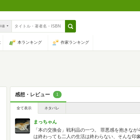
n和書
は
本ランキング
作家ランキング
感想・レビュー
1
全て表示
ネタバレ
まっちゃん
「本の交換会」戦利品の一つ。 罪悪感を抱きなが
は終わっても二人の生活は終わらない、そんな印