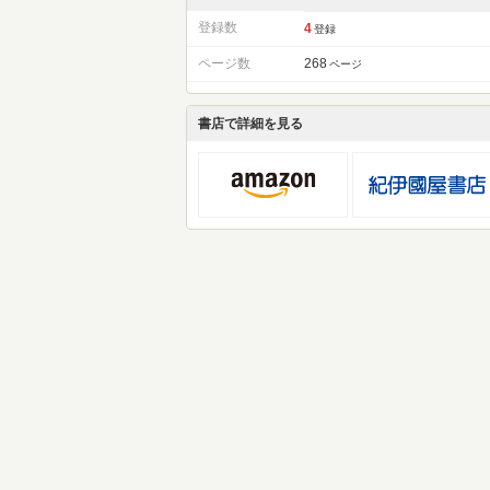
登録数
4
登録
ページ数
268
ページ
書店で詳細を見る