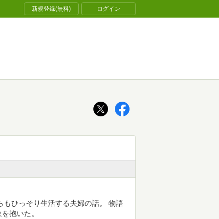
新規登録(無料)
ログイン
らもひっそり生活する夫婦の話。 物語
象を抱いた。