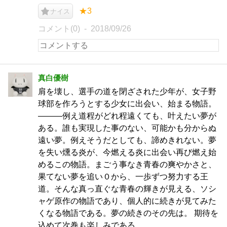
★3
ナイス
コメント(0)
2018/09/26
真白優樹
肩を壊し、選手の道を閉ざされた少年が、女子野
球部を作ろうとする少女に出会い、始まる物語。
―――例え道程がどれ程遠くても、叶えたい夢が
ある。誰も実現した事のない、可能かも分からぬ
遠い夢。例えそうだとしても、諦めきれない。夢
を失い燻る炎が、今燃える炎に出会い再び燃え始
めるこの物語。まごう事なき青春の爽やかさと、
果てない夢を追い０から、一歩ずつ努力する王
道。そんな真っ直ぐな青春の輝きが見える、ソシ
ャゲ原作の物語であり、個人的に続きが見てみた
くなる物語である。夢の続きのその先は。 期待を
込めて次巻も楽しみである。