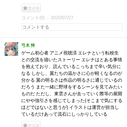
ナイス
コメント(0)
2020/07/27
弓木 怜
ゲーム初心者 アニメ視聴済 エレナという転校生
との交流を描いたストーリー エレナはとある事情
を抱えており、読んでいるこっちまで辛い気分に
なる しかし、翼たちの温かさに心が軽くなるのが
分かる 翼の明るさは作品の明るさに通じているの
だろう また一緒に野球をするシーンを見てみたい
ものだ ただし、東雲さんが去っていく際等の展開
にやや強引さを感じてしまった(そこまで気にする
ほどではないと思うが) イラストは運営が担当し
ているだけあって流石にしっかりしている
ナイス