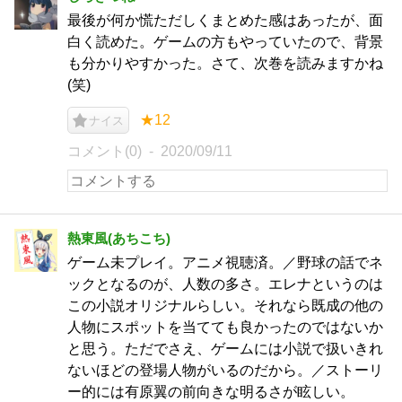
最後が何か慌ただしくまとめた感はあったが、面
白く読めた。ゲームの方もやっていたので、背景
も分かりやすかった。さて、次巻を読みますかね
(笑)
★12
ナイス
コメント(0)
2020/09/11
熱東風(あちこち)
ゲーム未プレイ。アニメ視聴済。／野球の話でネ
ックとなるのが、人数の多さ。エレナというのは
この小説オリジナルらしい。それなら既成の他の
人物にスポットを当てても良かったのではないか
と思う。ただでさえ、ゲームには小説で扱いきれ
ないほどの登場人物がいるのだから。／ストーリ
ー的には有原翼の前向きな明るさが眩しい。