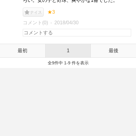
ろい。女の子と野球、爽やかな1冊でした。
★3
ナイス
コメント(0)
2018/04/30
最初
1
最後
全9件中 1-9 件を表示