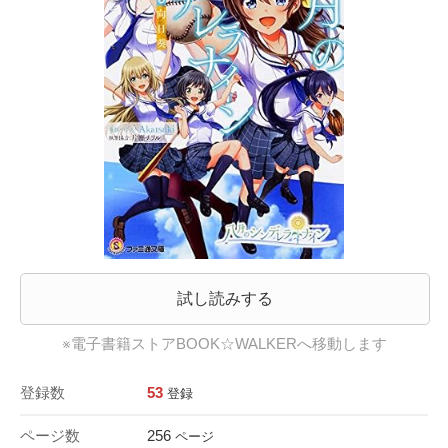
試し読みする
※電子書籍ストアBOOK☆WALKERへ移動します
登録数
53
登録
ページ数
256
ページ