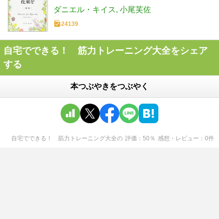
ダニエル・キイス
小尾芙佐
24139
自宅でできる！ 筋力トレーニング大全をシェア
する
本つぶやきをつぶやく
自宅でできる！ 筋力トレーニング大全
の
評価
50
％
感想・レビュー
0
件