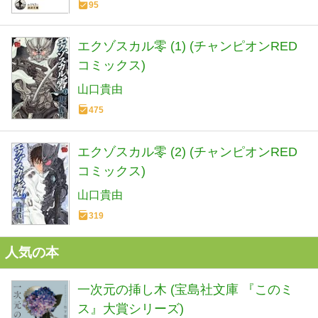
95
エクゾスカル零 (1) (チャンピオンRED
コミックス)
山口貴由
475
エクゾスカル零 (2) (チャンピオンRED
コミックス)
山口貴由
319
人気の本
一次元の挿し木 (宝島社文庫 『このミ
ス』大賞シリーズ)