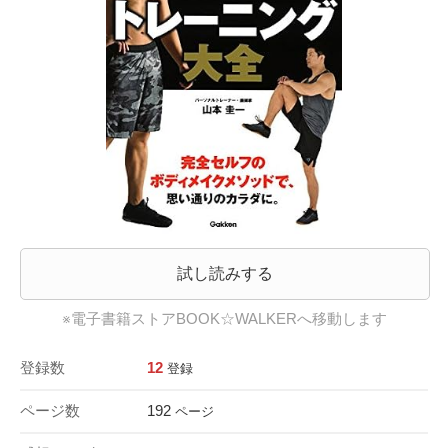
試し読みする
※電子書籍ストアBOOK☆WALKERへ移動します
登録数
12
登録
ページ数
192
ページ