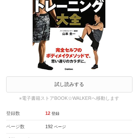
試し読みする
※電子書籍ストアBOOK☆WALKERへ移動します
登録数
12
登録
ページ数
192
ページ