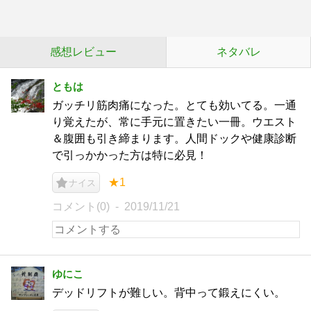
感想レビュー
ネタバレ
ともは
ガッチリ筋肉痛になった。とても効いてる。一通
り覚えたが、常に手元に置きたい一冊。ウエスト
＆腹囲も引き締まります。人間ドックや健康診断
で引っかかった方は特に必見！
★1
ナイス
コメント(0)
2019/11/21
ゆにこ
デッドリフトが難しい。背中って鍛えにくい。