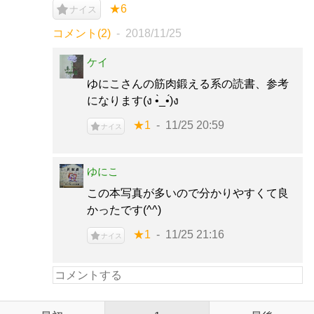
★6
ナイス
コメント(2)
2018/11/25
ケイ
ゆにこさんの筋肉鍛える系の読書、参考
になります(ง •̀_•́)ง
★1
11/25 20:59
ナイス
ゆにこ
この本写真が多いので分かりやすくて良
かったです(^^)
★1
11/25 21:16
ナイス