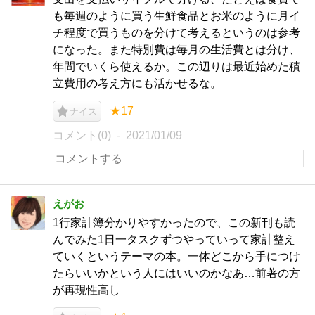
も毎週のように買う生鮮食品とお米のように月イ
チ程度で買うものを分けて考えるというのは参考
になった。また特別費は毎月の生活費とは分け、
年間でいくら使えるか。この辺りは最近始めた積
立費用の考え方にも活かせるな。
★17
ナイス
コメント(0)
2021/01/09
えがお
1行家計簿分かりやすかったので、この新刊も読
んでみた1日一タスクずつやっていって家計整え
ていくというテーマの本。一体どこから手につけ
たらいいかという人にはいいのかなあ…前著の方
が再現性高し