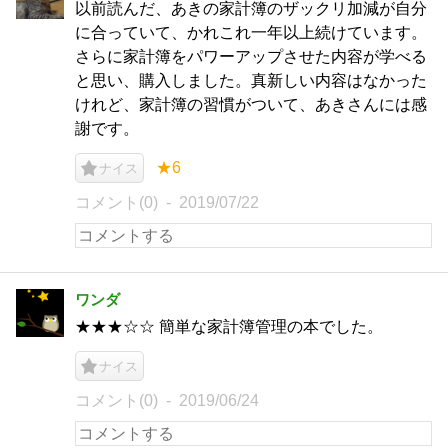
以前読んだ、あきの家計簿のザックリ加減が自分
に合っていて、かれこれ一年以上続けています。
さらに家計簿をパワーアップさせた内容が学べる
と思い、購入しました。真新しい内容はなかった
けれど、家計簿の習慣がついて、あきさんには感
謝です。
★6
ナイス
コメント(0)
2019/07/22
ワンダ
★★★☆☆ 簡単な家計簿管理の本でした。
ナイス
コメント(0)
2019/06/24