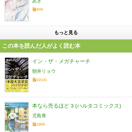
あき
606
もっと見る
この本を読んだ人がよく読む本
イン・ザ・メガチャーチ
朝井リョウ
22141
本なら売るほど 3 (ハルタコミックス)
児島青
1868