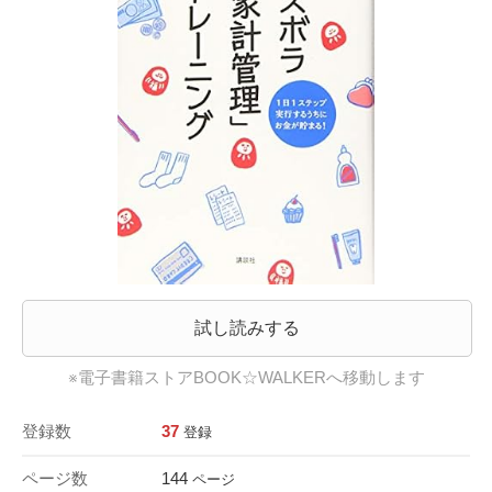
試し読みする
※電子書籍ストアBOOK☆WALKERへ移動します
登録数
37
登録
ページ数
144
ページ