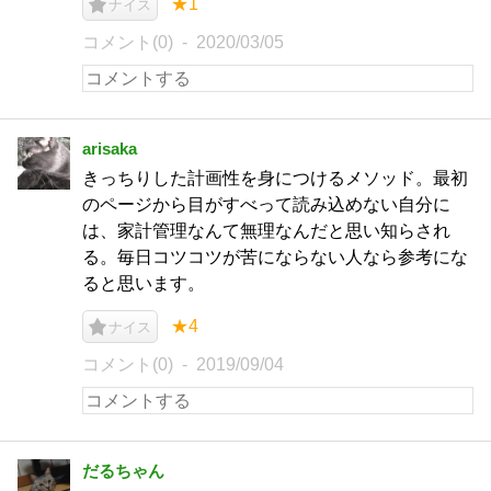
★1
ナイス
コメント(0)
2020/03/05
arisaka
きっちりした計画性を身につけるメソッド。最初
のページから目がすべって読み込めない自分に
は、家計管理なんて無理なんだと思い知らされ
る。毎日コツコツが苦にならない人なら参考にな
ると思います。
★4
ナイス
コメント(0)
2019/09/04
だるちゃん