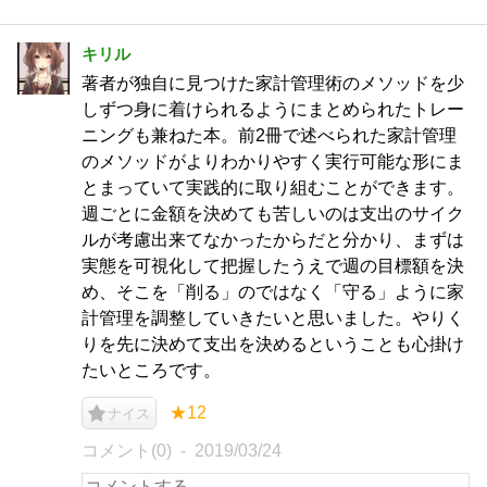
キリル
著者が独自に見つけた家計管理術のメソッドを少
しずつ身に着けられるようにまとめられたトレー
ニングも兼ねた本。前2冊で述べられた家計管理
のメソッドがよりわかりやすく実行可能な形にま
とまっていて実践的に取り組むことができます。
週ごとに金額を決めても苦しいのは支出のサイク
ルが考慮出来てなかったからだと分かり、まずは
実態を可視化して把握したうえで週の目標額を決
め、そこを「削る」のではなく「守る」ように家
計管理を調整していきたいと思いました。やりく
りを先に決めて支出を決めるということも心掛け
たいところです。
★12
ナイス
コメント(0)
2019/03/24