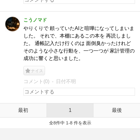
こうノマド
やりくりで 頼っていたAIと喧嘩になってしまいま
した。 それで、本棚にあるこの本を 再読しまし
た。 通帳記入だけ行くのは 面倒臭かったけれど
そのような小さな行動を、一つ一つが 家計管理の
成功に響くと思いました。
ナイス
コメント(0)
日付不明
最初
1
最後
全8件中 1-8 件を表示