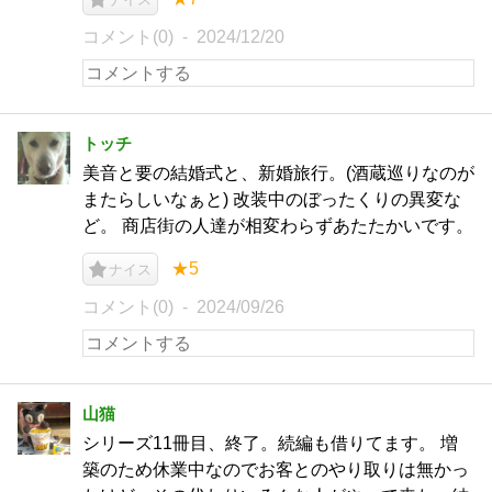
コメント(0)
2024/12/20
トッチ
美音と要の結婚式と、新婚旅行。(酒蔵巡りなのが
またらしいなぁと) 改装中のぼったくりの異変な
ど。 商店街の人達が相変わらずあたたかいです。
★5
ナイス
コメント(0)
2024/09/26
山猫
シリーズ11冊目、終了。続編も借りてます。 増
築のため休業中なのでお客とのやり取りは無かっ