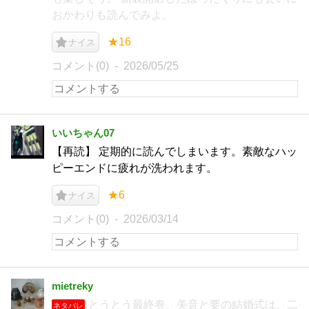
おかわりも読んでみよ。
★16
ナイス
コメント(0)
2026/05/25
いいちゃん07
【再読】 定期的に読んでしまいます。素敵なハッ
ピーエンドに疲れが洗われます。
★6
ナイス
コメント(0)
2026/03/14
mietreky
とうとう最終巻。美音と要の結婚式は、二
ネタバレ