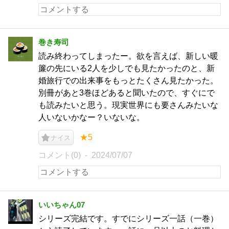
巻き寿司
読み終わってしまったー。欲を言えば、新しい暖
簾の先にいる2人を少しでも見たかったのと、新
婚旅行での出来事をもっとたくさん見たかった。
別冊があと3巻ほどあると聞いたので、すぐにで
も読みたいと思う。現実世界にも要さんみたいな
人いないかなー？いないな。
★5
ナイス
コメント(0)
2024/07/07
いいちゃん07
シリーズ完結です。すでにシリーズ一話（一巻）