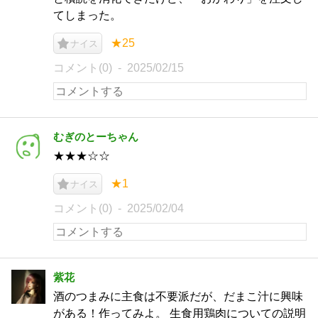
てしまった。
★25
ナイス
コメント(0)
2025/02/15
むぎのとーちゃん
★★★☆☆
★1
ナイス
コメント(0)
2025/02/04
紫花
酒のつまみに主食は不要派だが、だまこ汁に興味
がある！作ってみよ。 生食用鶏肉についての説明