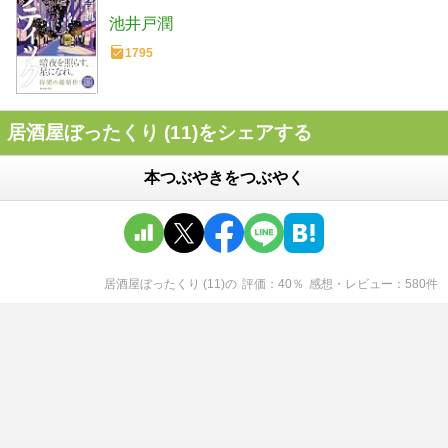
池井戸潤
1795
居酒屋ぼったくり (11)をシェアする
本つぶやきをつぶやく
居酒屋ぼったくり (11)
の
評価
40
％
感想・レビュー
580
件