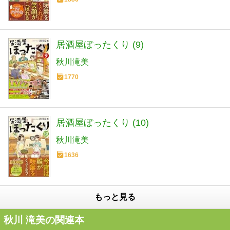
居酒屋ぼったくり (9)
秋川滝美
1770
居酒屋ぼったくり (10)
秋川滝美
1636
もっと見る
秋川 滝美の関連本