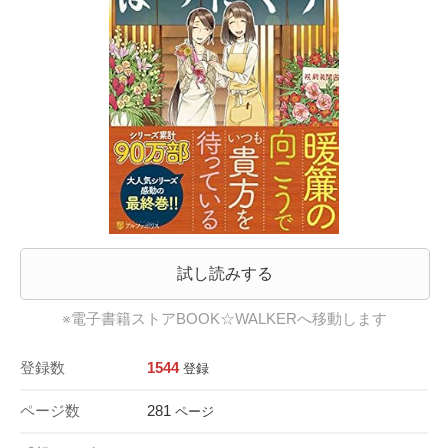
試し読みする
※電子書籍ストアBOOK☆WALKERへ移動します
登録数
1544
登録
ページ数
281
ページ