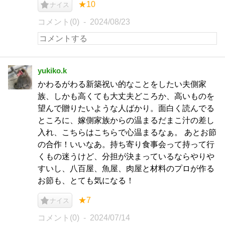
★10
ナイス
コメント(0)
2024/08/23
yukiko.k
かわるがわる新築祝い的なことをしたい夫側家
族、しかも高くても大丈夫どころか、高いものを
望んで贈りたいような人ばかり。面白く読んでる
ところに、嫁側家族からの温まるだまこ汁の差し
入れ、こちらはこちらで心温まるなぁ。 あとお節
の合作！いいなあ。持ち寄り食事会って持って行
くもの迷うけど、分担が決まっているならやりや
すいし、八百屋、魚屋、肉屋と材料のプロが作る
お節も、とても気になる！
★7
ナイス
コメント(0)
2024/07/14