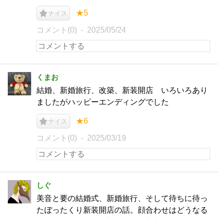
★5
ナイス
コメント(0)
2025/05/24
くまお
結婚、新婚旅行、改築、新装開店 いろいろあり
ましたがハッピーエンディングでした
★6
ナイス
コメント(0)
2025/03/19
しぐ
美音と要の結婚式、新婚旅行、そして待ちに待っ
たぼったくり新装開店の話。顔合わせはどうなる