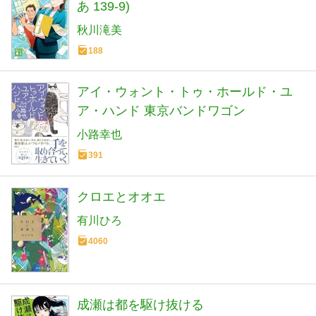
あ 139-9)
秋川滝美
188
アイ・ウォント・トゥ・ホールド・ユ
ア・ハンド 東京バンドワゴン
小路幸也
391
クロエとオオエ
有川ひろ
4060
成瀬は都を駆け抜ける