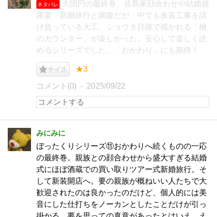
大団円の最終巻。佐島家顔合わせや結婚披
ネタバレ
露宴、新婚旅行と満腹だが、中でも改装工事を請
け負っている大工、ショウタ目線で描かれる「檜
のカウンター」が楽しかった。安心して楽しく読
めるシリーズでした。「おかわり」にも期待！
★3
ナイス
コメント(0)
2025/09/22
みにみに
ぼったくりシリーズ⑪おかわりへ続くものの一応
の最終巻。親族との顔合わせから盛大すぎる結婚
式にほぼ酒蔵での買い取りツアー式新婚旅行。そ
して新装開店へ。要の親族が概ねいい人たちで大
歓迎されたのは良かったのだけど、個人的には美
音にした仕打ちをノーカンとしたことだけが引っ
掛かる。要を思っての真意があったとはいえ、え