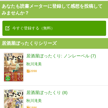
あなたも読書メーターに登録して感想を投稿して
みませんか？
今すぐ登録する（無料）
居酒屋ぼったくりシリーズ
居酒屋ぼったくり: ノンレーベル (7)
秋川滝美
2098
居酒屋ぼったくり (8)
秋川滝美
1886