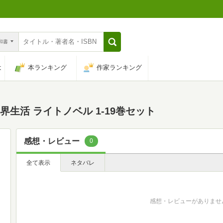
n和書
は
本ランキング
作家ランキング
界生活 ライトノベル 1-19巻セット
感想・レビュー
0
全て表示
ネタバレ
感想・レビューがありませ