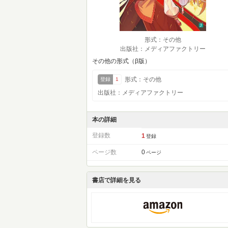
形式：その他
出版社：メディアファクトリー
その他の形式（β版）
形式：その他
登録
1
出版社：メディアファクトリー
本の詳細
登録数
1
登録
ページ数
0
ページ
書店で詳細を見る