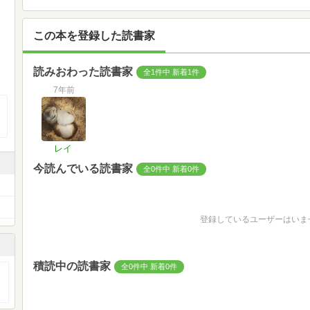
この本を登録した読書家
読みおわった読書家
全1件中 新着1件
7年前
レイ
今読んでいる読書家
全0件中 新着0件
登録しているユーザーはいま
積読中の読書家
全0件中 新着0件