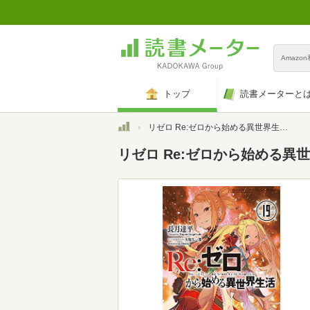
Amazo
トップ
読書メーターと
トップ
リゼロ Re:ゼロから始める異世界生活 ライトノベル 1-19巻セット
リゼロ Re:ゼロから始める異世