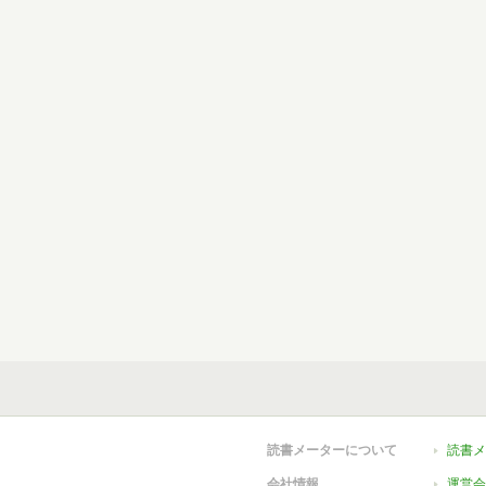
読書メーターについて
読書メ
会社情報
運営会