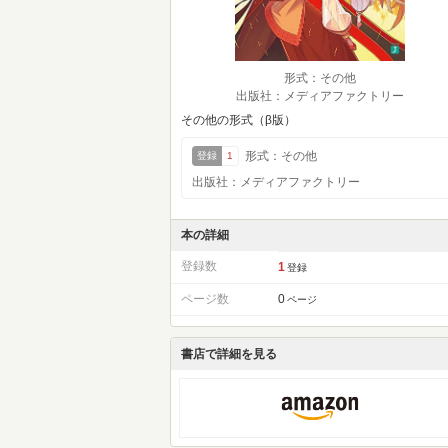
形式：その他
出版社：メディアファクトリー
その他の形式（β版）
形式：その他
登録
1
出版社：メディアファクトリー
本の詳細
登録数
1
登録
ページ数
0
ページ
書店で詳細を見る