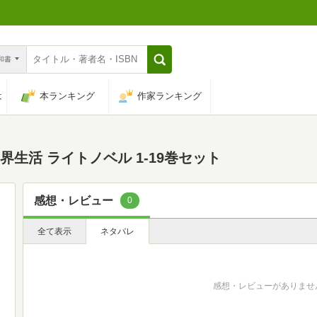
n和書
は
本ランキング
作家ランキング
界生活 ライトノベル 1-19巻セット
感想・レビュー
0
全て表示
ネタバレ
感想・レビューがありませ