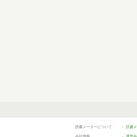
読書メーターについて
読書メ
会社情報
運営会