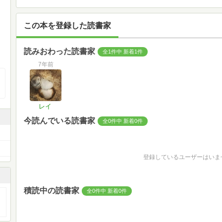
この本を登録した読書家
読みおわった読書家
全1件中 新着1件
7年前
レイ
今読んでいる読書家
全0件中 新着0件
登録しているユーザーはいま
積読中の読書家
全0件中 新着0件