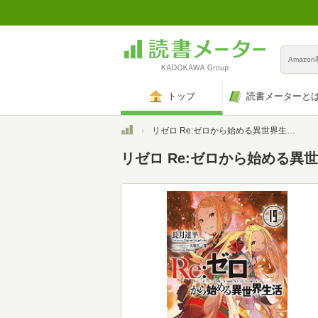
Amazo
トップ
読書メーターと
トップ
リゼロ Re:ゼロから始める異世界生活 ライトノベル 1-19巻セット
リゼロ Re:ゼロから始める異世