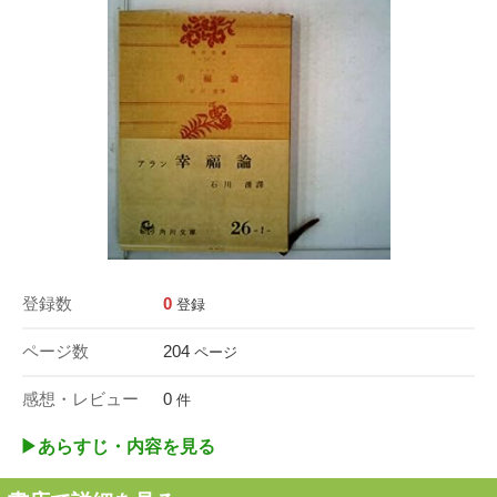
登録数
0
登録
ページ数
204
ページ
感想・レビュー
0
件
▶︎あらすじ・内容を見る