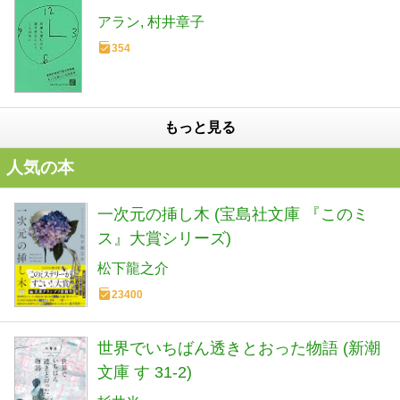
アラン
村井章子
354
もっと見る
人気の本
一次元の挿し木 (宝島社文庫 『このミ
ス』大賞シリーズ)
松下龍之介
23400
世界でいちばん透きとおった物語 (新潮
文庫 す 31-2)