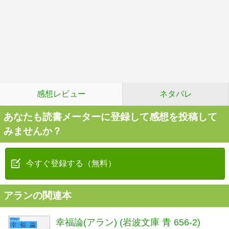
感想レビュー
ネタバレ
あなたも読書メーターに登録して感想を投稿して
みませんか？
今すぐ登録する（無料）
アランの関連本
幸福論(アラン) (岩波文庫 青 656-2)