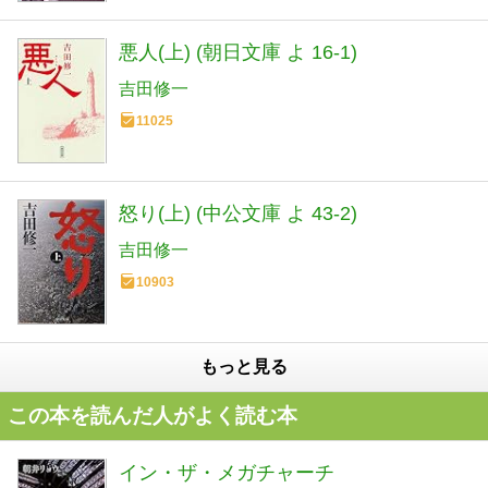
悪人(上) (朝日文庫 よ 16-1)
吉田修一
11025
怒り(上) (中公文庫 よ 43-2)
吉田修一
10903
もっと見る
この本を読んだ人がよく読む本
イン・ザ・メガチャーチ