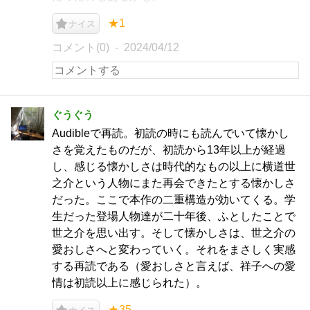
★1
ナイス
コメント(0)
2024/04/12
ぐうぐう
Audibleで再読。初読の時にも読んでいて懐かし
さを覚えたものだが、初読から13年以上が経過
し、感じる懐かしさは時代的なもの以上に横道世
之介という人物にまた再会できたとする懐かしさ
だった。ここで本作の二重構造が効いてくる。学
生だった登場人物達が二十年後、ふとしたことで
世之介を思い出す。そして懐かしさは、世之介の
愛おしさへと変わっていく。それをまさしく実感
する再読である（愛おしさと言えば、祥子への愛
情は初読以上に感じられた）。
★35