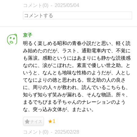
コメント(0)
2025/05/04
京子
明るく楽しめる昭和の青春小説だと思い、軽く読
み始めたのだが、ラスト、通勤電車内で、不覚に
も落涙。感動というにはあまりにも静かな読後感
なのに、涙がこぼれた。素直で優しい世之助。と
いうと、なんとも地味な性格のようだが、人とし
てなによりの徳と思われる。世之助の人の良さ
に、周りの人々が救われ、読んでいるこちらも、
知らず知らず笑みが漏れる、そんな物語。所々、
まるでちびまる子ちゃんのナレーションのよう
な、突っ込み文体が、またよい。
★1
ナイス
コメント(0)
2025/02/28