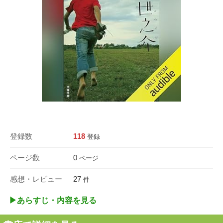
登録数
118
登録
ページ数
0
ページ
感想・レビュー
27
件
▶︎あらすじ・内容を見る