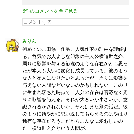
3件のコメントを全て見る
みりん
初めての吉田修一作品。人気作家の理由を理解す
る。呑気でお人よしな印象の主人公横道世之介、
周りに影響を与える触媒のような存在かとも思っ
たが本人も大いに変化し成長している。彼のよう
な人と友人になりたいと思ったが、周りに影響を
与えない人間などいないのかもしれない。この世
に生まれ落ちた時点で一人分の存在は否応なく周
りに影響を与える。それが大きいか小さいか、意
識されるかされないか、それはまた別の話だ。彼
のように爽やかに思い返してもらえるのはやはり
稀有な存在だろう。だからこんなに愛おしいの
だ、横道世之介という人間が。