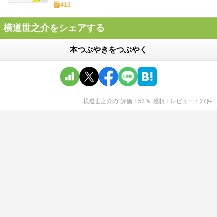
410
横道世之介をシェアする
本つぶやきをつぶやく
横道世之介
の
評価
53
％
感想・レビュー
27
件