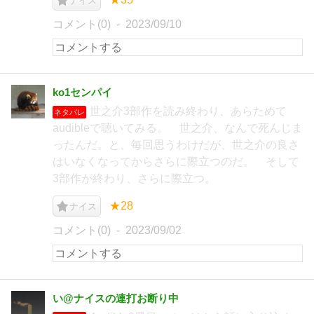
ナイス
コメント(0)
2023/09/10
ko1センパイ
世之介3部作を読み終わり、あらためて
ネタバレ
audibleで聴いてみる。 世之介、なんで死んじま
ったんだ。と、毎回思うわけだが、世之介の良さ
はいなくなってからさらに際立つのだ。 そして
3部作が終わり、さらに際立つ。
★28
ナイス
コメント(0)
2023/09/02
い@ナイスの連打お断り中