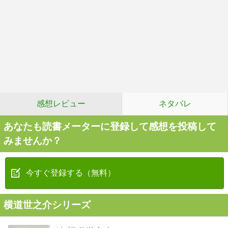
感想レビュー
ネタバレ
あなたも読書メーターに登録して感想を投稿して
みませんか？
今すぐ登録する（無料）
横道世之介シリーズ