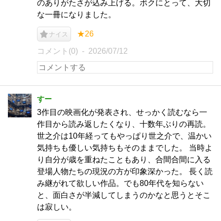
のありがたさが込み上げる。ボクにとって、大切
な一冊になりました。
★26
ナイス
コメント(0)
2026/07/12
すー
3作目の映画化が発表され、せっかく読むなら一
作目から読み返したくなり、十数年ぶりの再読。
世之介は10年経ってもやっぱり世之介で、温かい
気持ちも優しい気持ちもそのままでした。 当時よ
り自分が歳を重ねたこともあり、合間合間に入る
登場人物たちの現況の方が印象深かった。 長く読
み継がれて欲しい作品。でも80年代を知らない
と、面白さが半減してしまうのかなと思うとそこ
は寂しい。