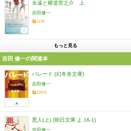
永遠と横道世之介 上
吉田修一
2235
もっと見る
吉田 修一の関連本
パレード (幻冬舎文庫)
吉田修一
13032
悪人(上) (朝日文庫 よ 16-1)
吉田修一