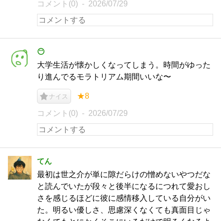
コメント(0)
2026/07/29
😶
大学生活が懐かしくなってしまう。時間がゆった
り進んでるモラトリアム期間いいな〜
★8
ナイス
コメント(0)
2026/07/29
てん
最初は世之介が単に隙だらけの憎めないやつだな
と読んでいたが段々と後半になるにつれて愛おし
さを感じるほどに彼に感情移入している自分がい
た。明るい優しさ、思慮深くなくても真面目じゃ