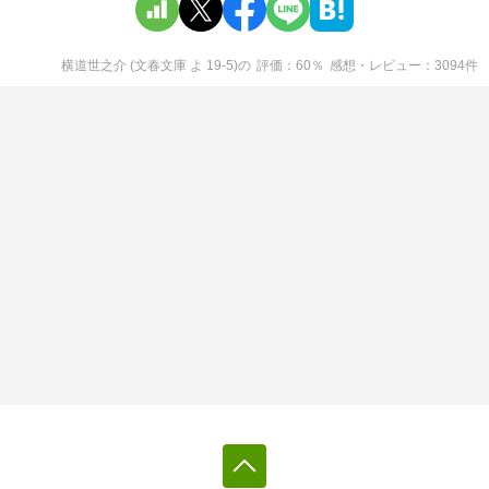
横道世之介 (文春文庫 よ 19-5)
の
評価
60
％
感想・レビュー
3094
件