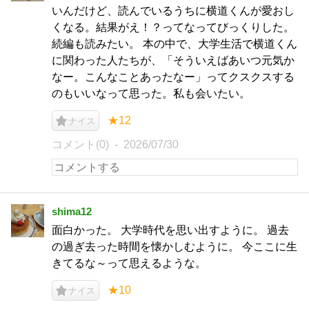
いんだけど、読んでいるうちに横道くんが愛おし
くなる。結果がえ！？ってなってびっくりした。
続編も読みたい。 本の中で、大学生活で横道くん
に関わった人たちが、「そういえばあいつ元気か
なー。こんなことあったなー」ってクスクスする
のもいいなって思った。私も会いたい。
★12
ナイス
コメント(0)
2026/07/30
shima12
面白かった。 大学時代を思い出すように。 過去
の過ぎ去った時間を懐かしむように。 今ここに生
きてるな～って思えるような。
★10
ナイス