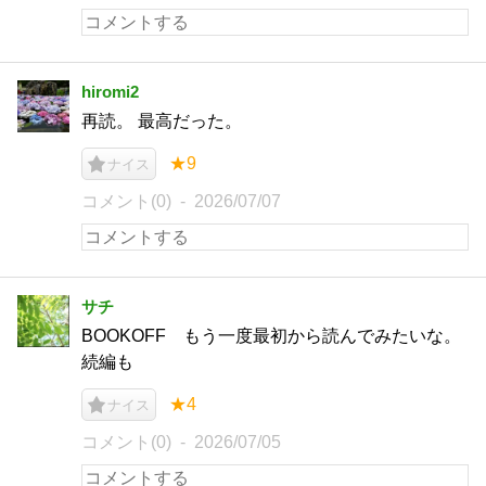
hiromi2
再読。 最高だった。
★9
ナイス
コメント(0)
2026/07/07
サチ
BOOKOFF もう一度最初から読んでみたいな。
続編も
★4
ナイス
コメント(0)
2026/07/05