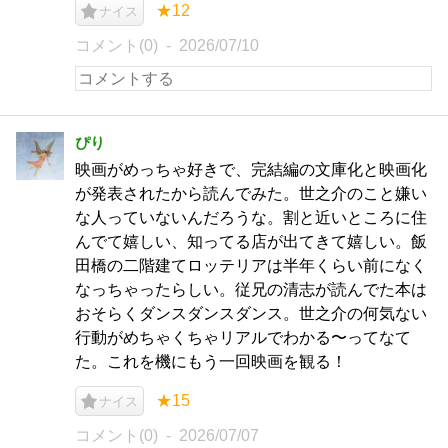
★12
ナイス
コメント(0)
2026/07/10
ぴり
映画がめっちゃ好きで、完結編の文庫化と映画化
が発表されたから読んでみた。世之介のこと嫌い
な人っていないんだろうな。割と近いところに住
んでて嬉しい、知ってる店が出てきて嬉しい。飯
田橋の二階建てロッテリアは半年くらい前になく
なっちゃったらしい。従兄の清志が読んでた本は
おそらくダンスダンスダンス。世之介の何気ない
行動がめちゃくちゃリアルでわかる〜ってなて
た。これを機にもう一回映画を観る！
★15
ナイス
コメント(0)
2026/07/07