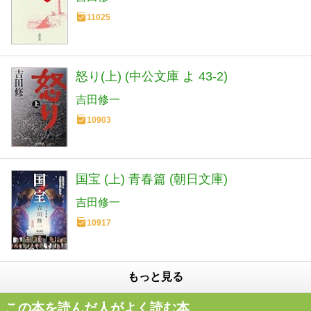
11025
怒り(上) (中公文庫 よ 43-2)
吉田修一
10903
国宝 (上) 青春篇 (朝日文庫)
吉田修一
10917
もっと見る
この本を読んだ人がよく読む本