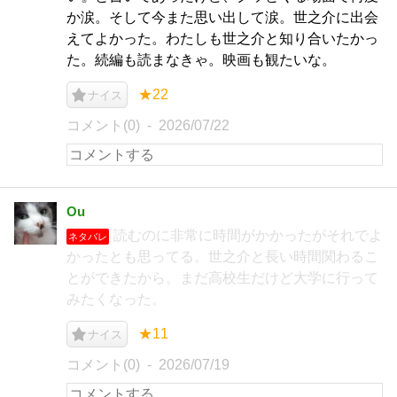
か涙。そして今また思い出して涙。世之介に出会
えてよかった。わたしも世之介と知り合いたかっ
た。続編も読まなきゃ。映画も観たいな。
★22
ナイス
コメント(0)
2026/07/22
Ou
読むのに非常に時間がかかったがそれでよ
ネタバレ
かったとも思ってる。世之介と長い時間関わるこ
とができたから。まだ高校生だけど大学に行って
みたくなった。
★11
ナイス
コメント(0)
2026/07/19