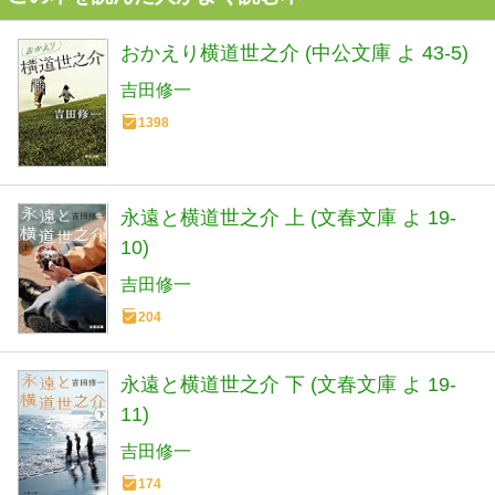
おかえり横道世之介 (中公文庫 よ 43-5)
吉田修一
1398
永遠と横道世之介 上 (文春文庫 よ 19-
10)
吉田修一
204
永遠と横道世之介 下 (文春文庫 よ 19-
11)
吉田修一
174