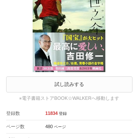
試し読みする
※電子書籍ストアBOOK☆WALKERへ移動します
登録数
11834
登録
ページ数
480
ページ