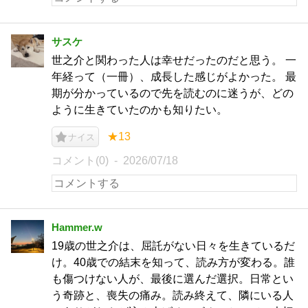
サスケ
世之介と関わった人は幸せだったのだと思う。 一
年経って（一冊）、成長した感じがよかった。 最
期が分かっているので先を読むのに迷うが、どの
ように生きていたのかも知りたい。
★13
ナイス
コメント(0)
2026/07/18
Hammer.w
19歳の世之介は、屈託がない日々を生きているだ
け。40歳での結末を知って、読み方が変わる。誰
も傷つけない人が、最後に選んだ選択。日常とい
う奇跡と、喪失の痛み。読み終えて、隣にいる人