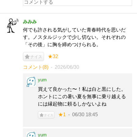
みみみ
何でも許される気がしていた青春時代を思いだ
す。ノスタルジックで少し切ない。それぞれの
「その後」に胸を締めつけられる。
★32
ナイス
コメント(8)
2026/06/30
yum
買えて良かった〜！私は白と黒にした。
ホントにこの暑い夏を無事に乗り越える
には縁起物に頼るしかないよね
★1
06/30 18:45
ナイス
yum