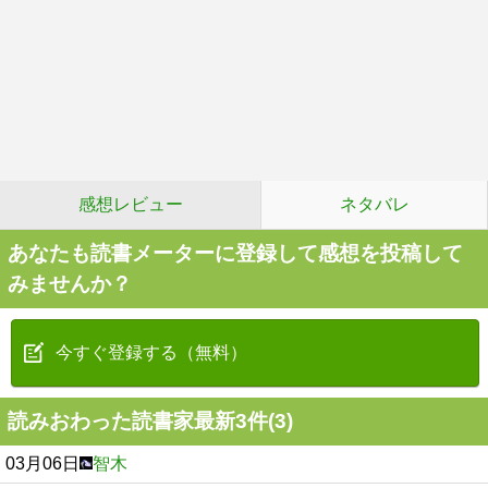
感想レビュー
ネタバレ
あなたも読書メーターに登録して感想を投稿して
みませんか？
今すぐ登録する（無料）
読みおわった読書家最新3件(3)
03月06日
智木