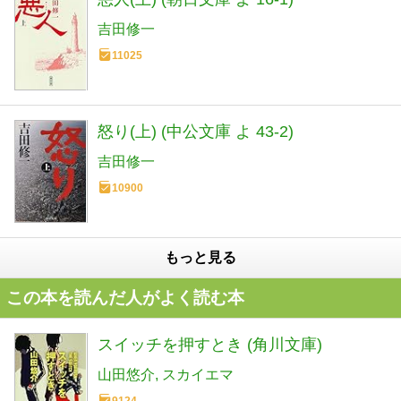
吉田修一
11025
怒り(上) (中公文庫 よ 43-2)
吉田修一
10900
もっと見る
この本を読んだ人がよく読む本
スイッチを押すとき (角川文庫)
山田悠介
スカイエマ