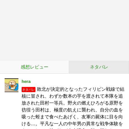
感想レビュー
ネタバレ
hera
敗北が決定的となったフィリピン戦線で結
ネタバレ
核に冒され、わずか数本の芋を渡されて本隊を追
放された田村一等兵。野火の燃えひろがる原野を
彷徨う田村は、極度の飢えに襲われ、自分の血を
吸った蛭まで食べたあげく、友軍の屍体に目を向
ける…。平凡な一人の中年男の異常な戦争体験を