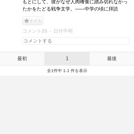
もとにして、彼がなぜ人肉嗜食に踏み切れなかっ
たかをたどる戦争文学。――中学の頃に拝読
ナイス
コメント(0)
日付不明
最初
1
最後
全1件中 1-1 件を表示