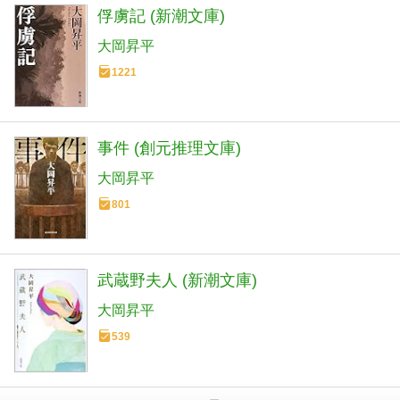
俘虜記 (新潮文庫)
大岡昇平
1221
事件 (創元推理文庫)
大岡昇平
801
武蔵野夫人 (新潮文庫)
大岡昇平
539