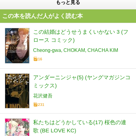
もっと見る
この本を読んだ人がよく読む本
この結婚はどうせうまくいかない 3 (フ
ロース コミック)
Cheong-gwa
CHOKAM
CHACHA KIM
16
アンダーニンジャ(5) (ヤングマガジンコ
ミックス)
花沢健吾
231
私たちはどうかしている(17) 桜色の連
歌 (BE LOVE KC)