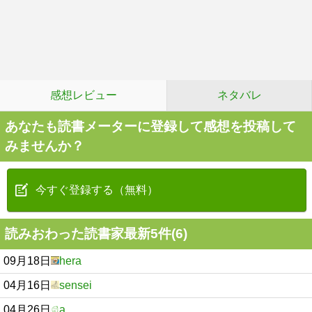
感想レビュー
ネタバレ
あなたも読書メーターに登録して感想を投稿して
みませんか？
今すぐ登録する（無料）
読みおわった読書家最新5件(6)
09月18日
hera
04月16日
sensei
04月26日
a