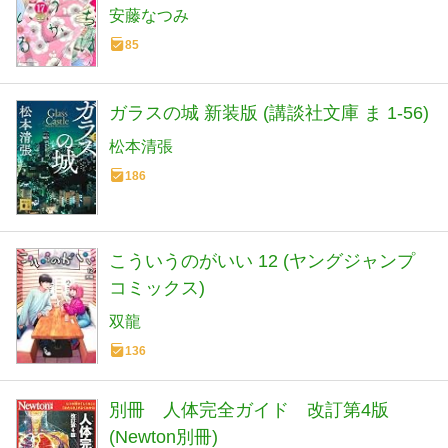
安藤なつみ
85
ガラスの城 新装版 (講談社文庫 ま 1-56)
松本清張
186
こういうのがいい 12 (ヤングジャンプ
コミックス)
双龍
136
別冊 人体完全ガイド 改訂第4版
(Newton別冊)