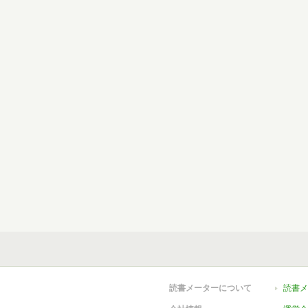
読書メーターについて
読書メ