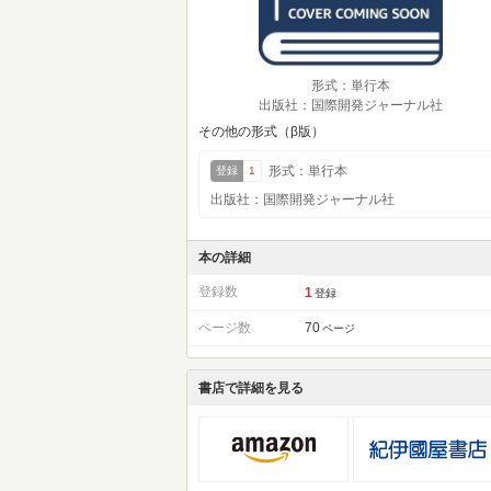
形式：単行本
出版社：国際開発ジャーナル社
その他の形式（β版）
形式：単行本
登録
1
出版社：国際開発ジャーナル社
本の詳細
登録数
1
登録
ページ数
70
ページ
書店で詳細を見る