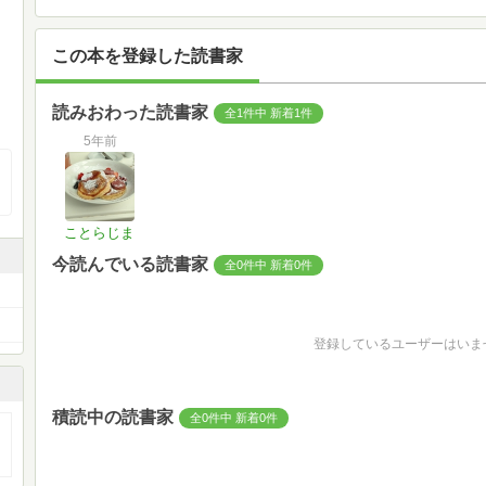
この本を登録した読書家
読みおわった読書家
全1件中 新着1件
5年前
ことらじま
今読んでいる読書家
全0件中 新着0件
登録しているユーザーはいま
積読中の読書家
全0件中 新着0件