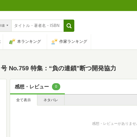
n和書
は
本ランキング
作家ランキング
号 No.759 特集：“負の連鎖”断つ開発協力
感想・レビュー
0
全て表示
ネタバレ
感想・レビューがありませ