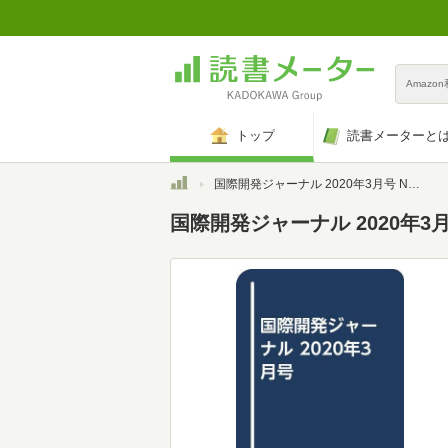
Amazo
トップ
読書メーターと
トップ
国際開発ジャーナル 2020年3月号 No.759 特集：“負の連鎖”断つ開発協力
国際開発ジャーナル 2020年3月