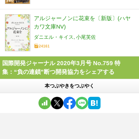
アルジャーノンに花束を〔新版〕(ハヤ
カワ文庫NV)
ダニエル・キイス
小尾芙佐
24161
国際開発ジャーナル 2020年3月号 No.759 特
集：“負の連鎖”断つ開発協力をシェアする
本つぶやきをつぶやく