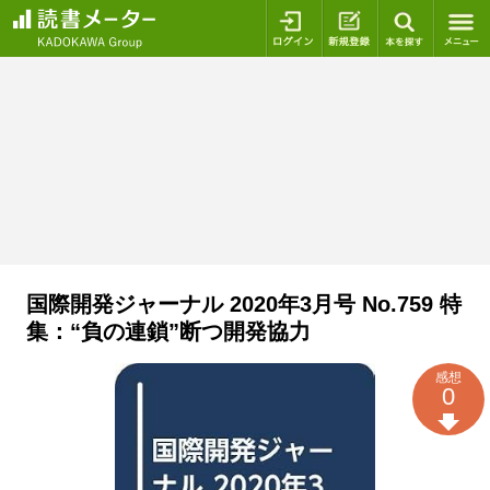
ログイン
新規登録
本を探
国際開発ジャーナル 2020年3月号 No.759 特
集：“負の連鎖”断つ開発協力
感想
0