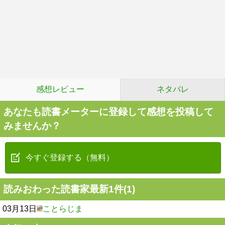
感想レビュー
ネタバレ
あなたも読書メーターに登録して感想を投稿して
みませんか？
今すぐ登録する（無料）
読みおわった読書家最新1件(1)
03月13日
ことらじま