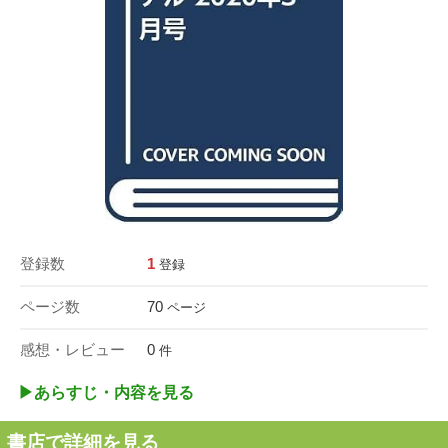
登録数
1
登録
ページ数
70
ページ
感想・レビュー
0
件
▶︎あらすじ・内容を見る
書店で詳細を見る