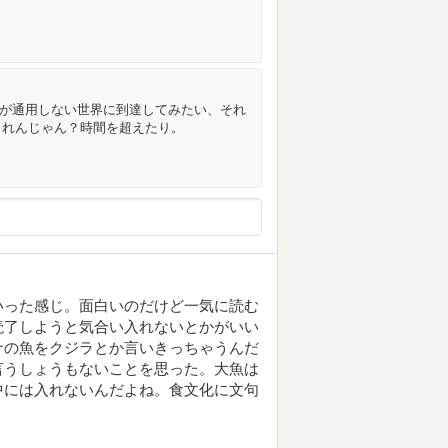
則が通用しない世界に到達してみたい、それ
しれんじゃん？時間を超えたり。
いった感じ。面白いのだけど一気に読む
読了しようと気合い入れないとかがいい
ナの魚をクジラとか言いきっちゃうんだ
言うしょうもないことを思った。大魚は
中には入れないんだよね。食文化に文句