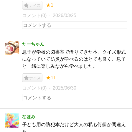
★1
ナイス
コメント(0)
2026/03/25
たーちゃん
息子が学校の図書室で借りてきた本。クイズ形式
になっていて防災が学べるのはとても良く、息子
と一緒に楽しみながら学べました。
★11
ナイス
コメント(0)
2025/06/30
なほみ
子ども用の防犯本だけど大人の私も何個か間違え
た。