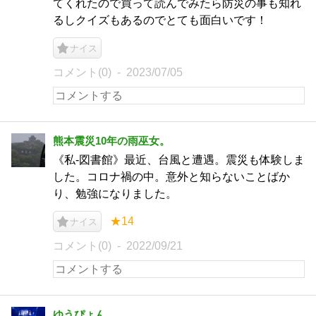
てくれたので買って読んでみたら防災の事も知れ
るしクイズもあるのでとても面白いです！
ナイス
コメント(0)
2023/07/05
熊本震災10年の雨巫女。
《私-図書館》最近、台風と遭遇。震災も体験しま
した。コロナ禍の中。意外と知らないことばか
り、勉強になりました。
★14
ナイス
コメント(0)
2022/09/21
ゆうぴょん