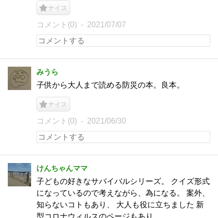
ナイス
コメント(0)
2021/07/07
みうら
子供から大人まで読める防災の本。良本。
ナイス
コメント(0)
2021/06/30
けんちゃんママ
子どもの好きなサバイバルシリーズ。 クイズ形式
になっているので考えながら、為になる。 案外、
知らないコトもあり、 大人も役に立ちました 新
型コロナウィルスのページもあり。