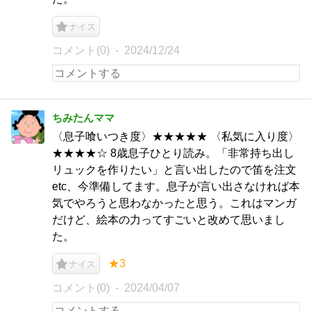
ナイス
コメント(0)
2024/12/24
ちみたんママ
〈息子喰いつき度〉★★★★★ 〈私気に入り度〉
★★★★☆ 8歳息子ひとり読み。「非常持ち出し
リュックを作りたい」と言い出したので笛を注文
etc、今準備してます。息子が言い出さなければ本
気でやろうと思わなかったと思う。これはマンガ
だけど、絵本の力ってすごいと改めて思いまし
た。
★3
ナイス
コメント(0)
2024/04/07