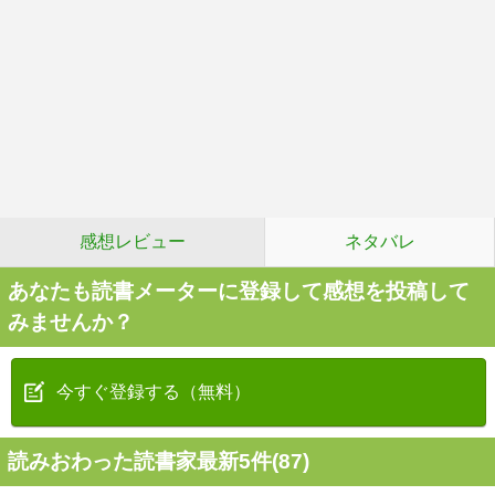
感想レビュー
ネタバレ
あなたも読書メーターに登録して感想を投稿して
みませんか？
今すぐ登録する（無料）
読みおわった読書家最新5件(87)