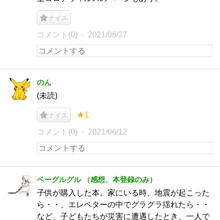
ナイス
コメント(0)
2021/06/27
のん
(未読)
★1
ナイス
コメント(0)
2021/06/12
ベーグルグル （感想、本登録のみ）
子供が購入した本。家にいる時、地震が起こった
ら・・、エレベターの中でグラグラ揺れたら・・
など、子どもたちが災害に遭遇したとき、一人で