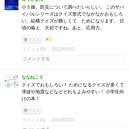
小５娘。防災について調べたいらしい。 このサバ
イバルシリーズはクイズ形式でなかなかおもしろ
い。結構クイズが難しくて、ためになります。 日
頃の備え、大切ですね。あと、応用力。
★1
ナイス
コメント(0)
2022/05/22
ななねこ３
クイズでおもしろい！ ためになるクイズが多くて
津波や地震などなどどれもよみやすい！ 小学生向
けの本！
ナイス
コメント(0)
2022/02/23