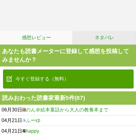
感想レビュー
ネタバレ
あなたも読書メーターに登録して感想を投稿して
みませんか？
今すぐ登録する（無料）
読みおわった読書家最新5件(87)
06月30日
のん＠絵本童話から大人の教養本まで
04月21日
ふーゆ
04月21日
happy