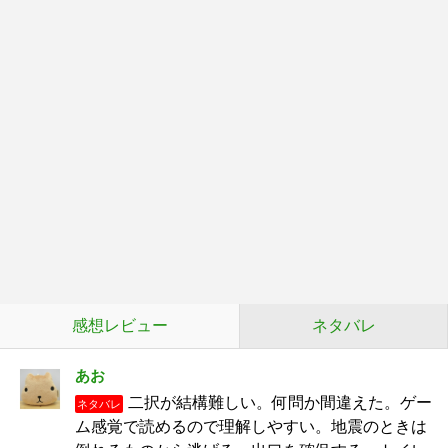
感想レビュー
ネタバレ
あお
二択が結構難しい。何問か間違えた。ゲー
ネタバレ
ム感覚で読めるので理解しやすい。地震のときは