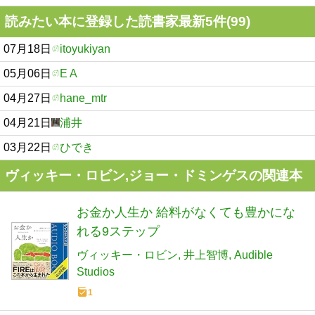
読みたい本に登録した読書家最新5件(99)
07月18日
itoyukiyan
05月06日
E A
04月27日
hane_mtr
04月21日
浦井
03月22日
ひでき
ヴィッキー・ロビン,ジョー・ドミンゲスの関連本
お金か人生か 給料がなくても豊かにな
れる9ステップ
ヴィッキー・ロビン
井上智博
Audible
Studios
1