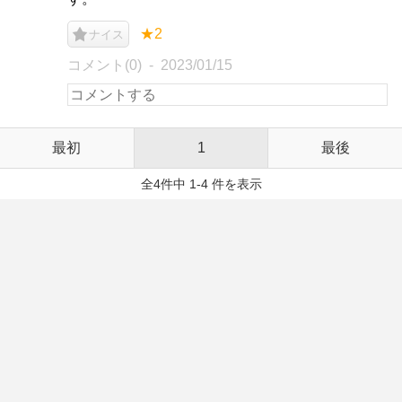
★2
ナイス
コメント(0)
2023/01/15
最初
1
最後
全4件中 1-4 件を表示