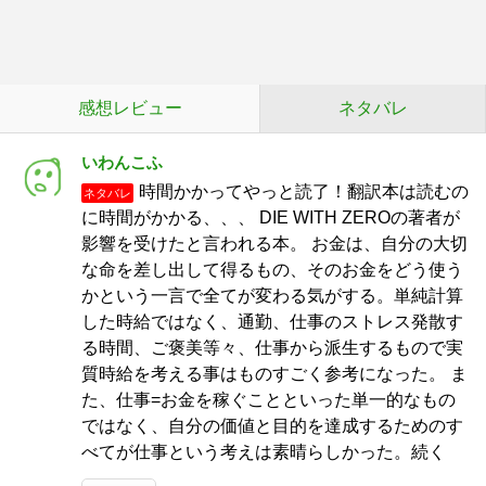
感想レビュー
ネタバレ
いわんこふ
時間かかってやっと読了！翻訳本は読むの
ネタバレ
に時間がかかる、、、 DIE WITH ZEROの著者が
影響を受けたと言われる本。 お金は、自分の大切
な命を差し出して得るもの、そのお金をどう使う
かという一言で全てが変わる気がする。単純計算
した時給ではなく、通勤、仕事のストレス発散す
る時間、ご褒美等々、仕事から派生するもので実
質時給を考える事はものすごく参考になった。 ま
た、仕事=お金を稼ぐことといった単一的なもの
ではなく、自分の価値と目的を達成するためのす
べてが仕事という考えは素晴らしかった。続く