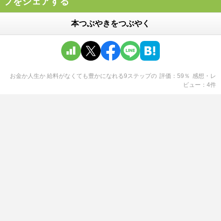
プをシェアする
本つぶやきをつぶやく
お金か人生か 給料がなくても豊かになれる9ステップ
の
評価
59
％
感想・レ
ビュー
4
件