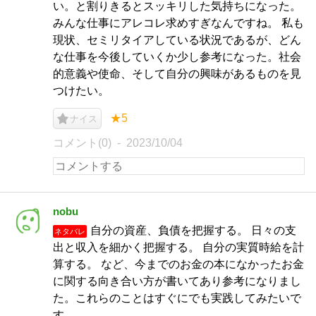
い。と割りきるとスッキリした気持ちになった。
みんな仕事にアレコレ求めすぎなんですね。 私も
現状、セミリタイアしている状況であるが、どん
な仕事を今後していくか少し参考になった。社会
的意義や使命、そして自分の興味があるものを見
つけたい。
★5
ナイス
コメント(0)
2023/10/04
nobu
自分の資産、負債を把握する。 日々の支
ネタバレ
出と収入を細かく把握する。 自分の実質時給を計
算する。 など、今までのお金の本になかったお金
に関する向き合い方が書いてあり参考になりまし
た。これらのことはすぐにでも実践してみたいで
す。