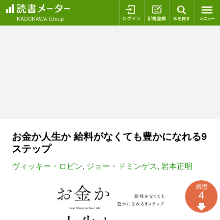
ログイン
新規登録
本を探
お金か人生か 給料がなくても豊かになれる9
ステップ
ヴィッキー・ロビン
,
ジョー・ドミンゲス
,
岩本正明
感想
4