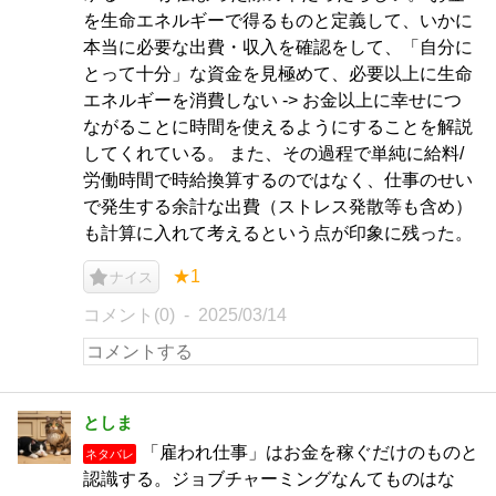
を生命エネルギーで得るものと定義して、いかに
本当に必要な出費・収入を確認をして、「自分に
とって十分」な資金を見極めて、必要以上に生命
エネルギーを消費しない -> お金以上に幸せにつ
ながることに時間を使えるようにすることを解説
してくれている。 また、その過程で単純に給料/
労働時間で時給換算するのではなく、仕事のせい
で発生する余計な出費（ストレス発散等も含め）
も計算に入れて考えるという点が印象に残った。
★1
ナイス
コメント(0)
2025/03/14
としま
「雇われ仕事」はお金を稼ぐだけのものと
ネタバレ
認識する。ジョブチャーミングなんてものはな