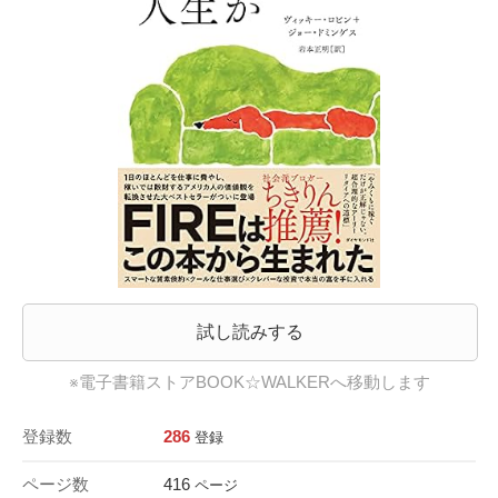
試し読みする
※電子書籍ストアBOOK☆WALKERへ移動します
登録数
286
登録
ページ数
416
ページ