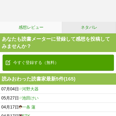
感想レビュー
ネタバレ
あなたも読書メーターに登録して感想を投稿して
みませんか？
今すぐ登録する（無料）
読みおわった読書家最新5件(165)
07月04日
河野大器
05月27日
池田けい
04月17日
一条 蓮